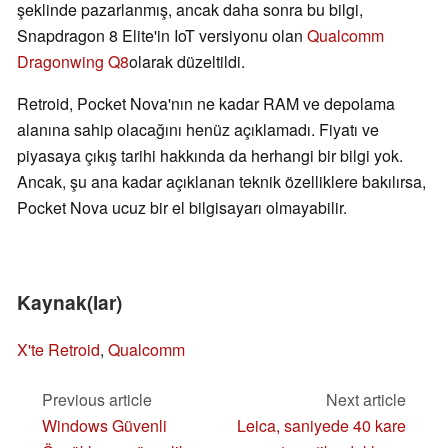
şeklinde pazarlanmış, ancak daha sonra bu bilgi,
Snapdragon 8 Elite'in IoT versiyonu olan
Qualcomm
Dragonwing Q8
olarak düzeltildi.
Retroid, Pocket Nova'nın ne kadar RAM ve depolama
alanına sahip olacağını henüz açıklamadı. Fiyatı ve
piyasaya çıkış tarihi hakkında da herhangi bir bilgi yok.
Ancak, şu ana kadar açıklanan teknik özelliklere bakılırsa,
Pocket Nova ucuz bir el bilgisayarı olmayabilir.
Kaynak(lar)
X'te Retroid
,
Qualcomm
Previous article
Next article
Windows Güvenli
Leica, saniyede 40 kare