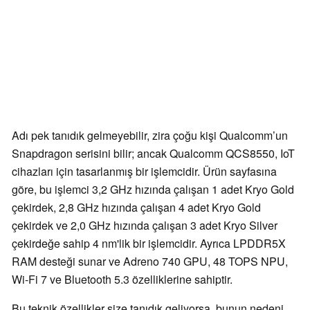
Adı pek tanıdık gelmeyebilir, zira çoğu kişi Qualcomm’un
Snapdragon serisini bilir; ancak Qualcomm QCS8550, IoT
cihazları için tasarlanmış bir işlemcidir. Ürün sayfasına
göre, bu işlemci 3,2 GHz hızında çalışan 1 adet Kryo Gold
çekirdek, 2,8 GHz hızında çalışan 4 adet Kryo Gold
çekirdek ve 2,0 GHz hızında çalışan 3 adet Kryo Silver
çekirdeğe sahip 4 nm'lik bir işlemcidir. Ayrıca LPDDR5X
RAM desteği sunar ve Adreno 740 GPU, 48 TOPS NPU,
Wi-Fi 7 ve Bluetooth 5.3 özelliklerine sahiptir.
Bu teknik özellikler size tanıdık geliyorsa, bunun nedeni