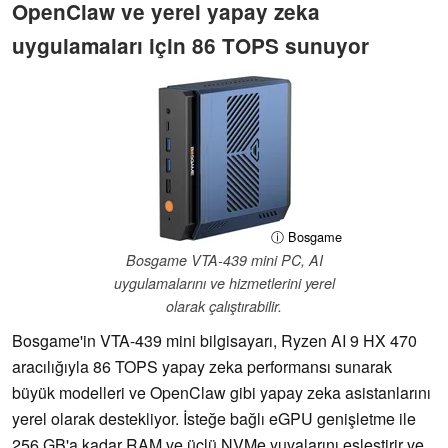
OpenClaw ve yerel yapay zeka
uygulamaları için 86 TOPS sunuyor
ⓘ Bosgame
Bosgame VTA-439 mini PC, AI
uygulamalarını ve hizmetlerini yerel
olarak çalıştırabilir.
Bosgame'in VTA-439 mini bilgisayarı, Ryzen AI 9 HX 470
aracılığıyla 86 TOPS yapay zeka performansı sunarak
büyük modelleri ve OpenClaw gibi yapay zeka asistanlarını
yerel olarak destekliyor. İsteğe bağlı eGPU genişletme ile
256 GB'a kadar RAM ve üçlü NVMe yuvalarını eşleştirir ve