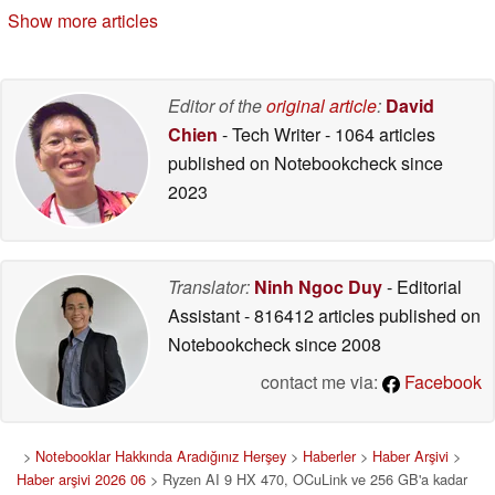
Show more articles
Editor of the
original article
:
David
Chien
- Tech Writer
- 1064 articles
published on Notebookcheck
since
2023
Translator:
Ninh Ngoc Duy
- Editorial
Assistant
- 816412 articles published on
Notebookcheck
since 2008
contact me via:
Facebook
>
Notebooklar Hakkında Aradığınız Herşey
>
Haberler
>
Haber Arşivi
>
Haber arşivi 2026 06
> Ryzen AI 9 HX 470, OCuLink ve 256 GB'a kadar