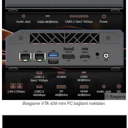
ⓘ Bosgame
Bosgame VTA-439 mini PC bağlantı noktaları.