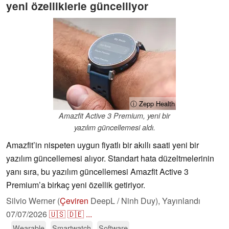
yeni özelliklerle güncelliyor
ⓘ Zepp Health
Amazfit Active 3 Premium, yeni bir
yazılım güncellemesi aldı.
Amazfit’in nispeten uygun fiyatlı bir akıllı saati yeni bir
yazılım güncellemesi alıyor. Standart hata düzeltmelerinin
yanı sıra, bu yazılım güncellemesi Amazfit Active 3
Premium’a birkaç yeni özellik getiriyor.
Silvio Werner (
Çeviren
DeepL / Ninh Duy),
Yayınlandı
07/07/2026
🇺🇸
🇩🇪
...
Wearable
Smartwatch
Software