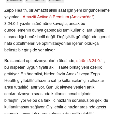
Zepp Health, bir Amazfit akıllı saat için yeni bir güncelleme
yayınladı.
Amazfit Active 3 Premium
(
Amazon'da
),
3.24.0.1 yazılım sürümüne kavuştu; ancak bu
güncellemenin dünya çapındaki tüm kullanıcılara ulaşıp
ulaşmadığı henüz belli değil. Değişiklik günlüğünde, genel
hata düzeltmeleri ve optimizasyonları içeren oldukça
belirsiz bir giriş de yer alıyor.
Bu standart optimizasyonların ötesinde,
sürüm 3.24.0.1
,
bu nispeten uygun fiyatlı akıllı saate birkaç yeni özellik
getiriyor. En önemlisi, birden fazla Amazfit veya Zepp
Health giyilebilir cihazına sahip kullanıcılar için cihazlar
arası tutarlılığı artırıyor. Günlük aktivite verileri artık
senkronizasyon sırasında kullanıcı hesabı içinde
birleştiriliyor ve bu da farklı cihazların sorunsuz bir şekilde
kullanılmasını sağlıyor. Giyilebilir cihazlar arasında geçiş
yapmak yaygın bir durum olmasa da pratik olabilir;