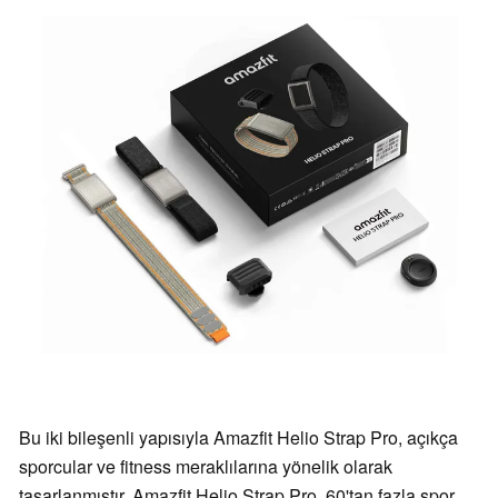
Bu iki bileşenli yapısıyla Amazfit Helio Strap Pro, açıkça
sporcular ve fitness meraklılarına yönelik olarak
tasarlanmıştır. Amazfit Helio Strap Pro, 60'tan fazla spor