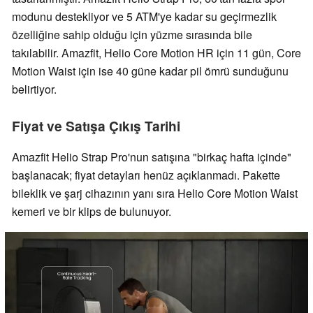
modunu destekliyor ve 5 ATM'ye kadar su geçirmezlik
özelliğine sahip olduğu için yüzme sırasında bile
takılabilir. Amazfit, Helio Core Motion HR için 11 gün, Core
Motion Waist için ise 40 güne kadar pil ömrü sunduğunu
belirtiyor.
Fiyat ve Satışa Çıkış Tarihi
Amazfit Helio Strap Pro'nun satışına "birkaç hafta içinde"
başlanacak; fiyat detayları henüz açıklanmadı. Pakette
bileklik ve şarj cihazının yanı sıra Helio Core Motion Waist
kemeri ve bir klips de bulunuyor.