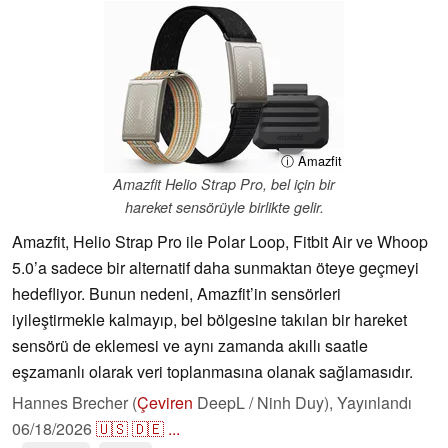
ⓘ Amazfit
Amazfit Helio Strap Pro, bel için bir
hareket sensörüyle birlikte gelir.
Amazfit, Helio Strap Pro ile Polar Loop, Fitbit Air ve Whoop
5.0’a sadece bir alternatif daha sunmaktan öteye geçmeyi
hedefliyor. Bunun nedeni, Amazfit’in sensörleri
iyileştirmekle kalmayıp, bel bölgesine takılan bir hareket
sensörü de eklemesi ve aynı zamanda akıllı saatle
eşzamanlı olarak veri toplanmasına olanak sağlamasıdır.
Hannes Brecher (
Çeviren
DeepL / Ninh Duy),
Yayınlandı
06/18/2026
🇺🇸
🇩🇪
...