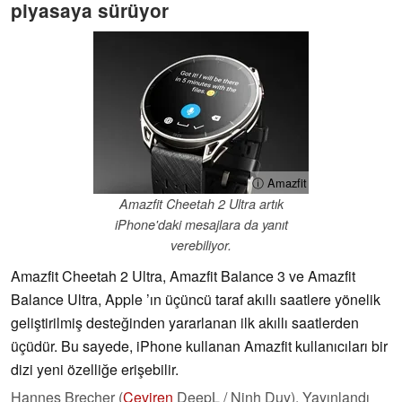
piyasaya sürüyor
ⓘ Amazfit
Amazfit Cheetah 2 Ultra artık
iPhone'daki mesajlara da yanıt
verebiliyor.
Amazfit Cheetah 2 Ultra, Amazfit Balance 3 ve Amazfit
Balance Ultra, Apple ’ın üçüncü taraf akıllı saatlere yönelik
geliştirilmiş desteğinden yararlanan ilk akıllı saatlerden
üçüdür. Bu sayede, iPhone kullanan Amazfit kullanıcıları bir
dizi yeni özelliğe erişebilir.
Hannes Brecher (
Çeviren
DeepL / Ninh Duy),
Yayınlandı