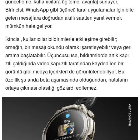
güncelleme, kullanıcılara üç temel avantaj sunuyor.
Birincisi, WhatsApp gibi üçüncü taraf uygulamalar için bile
gelen mesajlara doğrudan akıllı saatten yanıt vermek
mümkün hale geliyor.
İkincisi, kullanıcılar bildirimlerle etkileşime girebilir;
örneğin, bir mesajı okundu olarak işaretleyebilir veya geri
arama başlatabilir. Üçüncüsü ise, bildirimlerde artık kapı
zili çaldığında video kapı zili tarafından kaydedilen bir
görüntü gibi medya içerikleri de görüntülenebiliyor. Bu
özellik şu anda beta aşamasında olduğundan, hataların
ortaya çıkması olasılığı göz ardı edilemez.