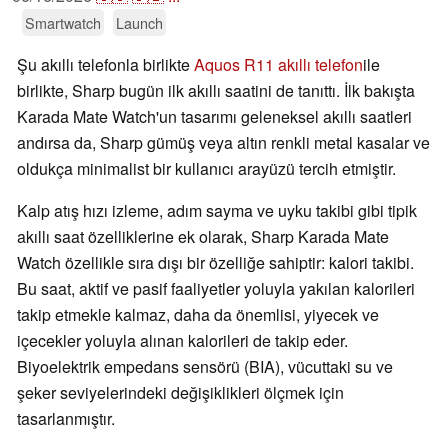
Smartwatch
Launch
Şu akıllı telefonla birlikte
Aquos R11 akıllı telefon
ile
birlikte, Sharp bugün ilk akıllı saatini de tanıttı. İlk bakışta
Karada Mate Watch'un tasarımı geleneksel akıllı saatleri
andırsa da, Sharp gümüş veya altın renkli metal kasalar ve
oldukça minimalist bir kullanıcı arayüzü tercih etmiştir.
Kalp atış hızı izleme, adım sayma ve uyku takibi gibi tipik
akıllı saat özelliklerine ek olarak, Sharp Karada Mate
Watch özellikle sıra dışı bir özelliğe sahiptir: kalori takibi.
Bu saat, aktif ve pasif faaliyetler yoluyla yakılan kalorileri
takip etmekle kalmaz, daha da önemlisi, yiyecek ve
içecekler yoluyla alınan kalorileri de takip eder.
Biyoelektrik empedans sensörü (BIA), vücuttaki su ve
şeker seviyelerindeki değişiklikleri ölçmek için
tasarlanmıştır.