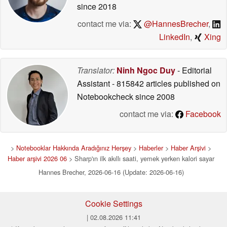
since 2018
contact me via:
@HannesBrecher
,
LinkedIn
,
Xing
Translator:
Ninh Ngoc Duy
- Editorial
Assistant
- 815842 articles published on
Notebookcheck
since 2008
contact me via:
Facebook
>
Notebooklar Hakkında Aradığınız Herşey
>
Haberler
>
Haber Arşivi
>
Haber arşivi 2026 06
> Sharp'ın ilk akıllı saati, yemek yerken kalori sayar
Hannes Brecher, 2026-06-16 (Update: 2026-06-16)
Cookie Settings
| 02.08.2026 11:41