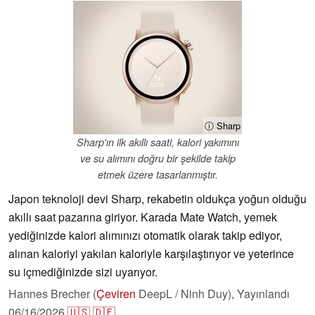
ⓘ Sharp
Sharp'ın ilk akıllı saati, kalori yakımını
ve su alımını doğru bir şekilde takip
etmek üzere tasarlanmıştır.
Japon teknoloji devi Sharp, rekabetin oldukça yoğun olduğu
akıllı saat pazarına giriyor. Karada Mate Watch, yemek
yediğinizde kalori alımınızı otomatik olarak takip ediyor,
alınan kaloriyi yakılan kaloriyle karşılaştırıyor ve yeterince
su içmediğinizde sizi uyarıyor.
Hannes Brecher (
Çeviren
DeepL / Ninh Duy),
Yayınlandı
06/16/2026
🇺🇸
🇩🇪
...