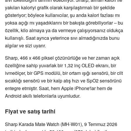
yakılan kaloriyi grafik olarak karşılaştırmalı bir şekilde
gösteriyor; böylece kullanıcılar, şu anda kalori fazlası mı
yoksa açığı mı yaşadıklarını bir bakışta görebiliyorlar – bu
özellik, kilo almaya ya da vermeye çalışıyorsanız oldukça
kullanışlı. Saat ayrıca yeterince sıvı almadığınızda bunu
algılar ve sizi uyarır.
Sharp, 466 x 466 piksel çözünürlüğe ve her zaman açık
özelliğine sahip yuvarlak bir 1,32 inç OLED ekranı, bir
ivmeölçer, bir GPS modülü, bir ortam ışığı sensörü, bir cilt
sıcaklığı sensörü ve bir kalp atış hızı ve SpO2 sensörünü
entegre etmiştir. Saat, hem Apple iPhone'lar hem de
Android akıllı telefonlarla uyumludur.
Fiyat ve satış tarihi
Sharp Karada Mate Watch (MH-W01), 9 Temmuz 2026