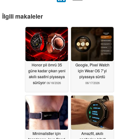
İlgili makaleler
Honor pil ömrü 35
Google, Pixel Watch
güne kadar çıkan yeni
için Wear OS 7’yi
akıllı saatini piyasaya
piyasaya sürdü
sürüyor
06/18/2026
06/17/2026
Minimalistler için
Amazfit, akıllı