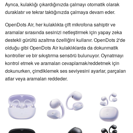
Ayrıca, kulaklığı çıkardığınızda çalmayı otomatik olarak
duraklatır ve tekrar taktığınızda çalmaya devam eder.
OpenDots Air, her kulaklıkta çift mikrofona sahiptir ve
aramalar sırasında sesinizi netleştirmek için yapay zeka
destekli gürültü azaltma özelliğini kullanır. OpenDots 2'de
olduğu gibi OpenDots Air kulaklıklarda da dokunmatik
kontroller ve bir sıkıştırma sensörü bulunuyor. Oynatmayı
kontrol etmek ve aramaları cevaplamak/reddetmek için
dokunurken, çimdiklemek ses seviyesini ayarlar, parçaları
atlar veya aramaları reddeder.