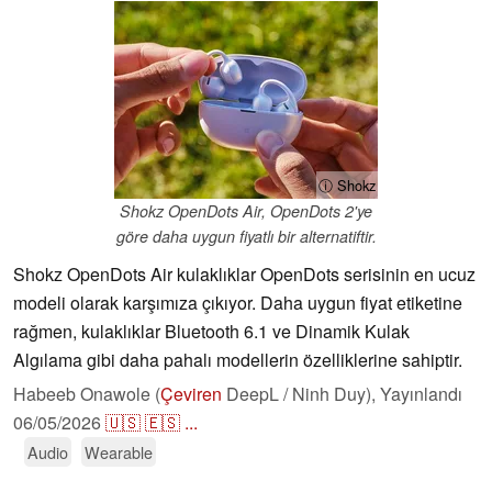
ⓘ Shokz
Shokz OpenDots Air, OpenDots 2'ye
göre daha uygun fiyatlı bir alternatiftir.
Shokz OpenDots Air kulaklıklar OpenDots serisinin en ucuz
modeli olarak karşımıza çıkıyor. Daha uygun fiyat etiketine
rağmen, kulaklıklar Bluetooth 6.1 ve Dinamik Kulak
Algılama gibi daha pahalı modellerin özelliklerine sahiptir.
Habeeb Onawole (
Çeviren
DeepL / Ninh Duy),
Yayınlandı
06/05/2026
🇺🇸
🇪🇸
...
Audio
Wearable