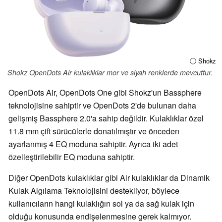
ⓘ Shokz
Shokz OpenDots Air kulaklıklar mor ve siyah renklerde mevcuttur.
OpenDots Air, OpenDots One gibi Shokz'un Bassphere
teknolojisine sahiptir ve OpenDots 2'de bulunan daha
gelişmiş Bassphere 2.0'a sahip değildir. Kulaklıklar özel
11.8 mm çift sürücülerle donatılmıştır ve önceden
ayarlanmış 4 EQ moduna sahiptir. Ayrıca iki adet
özelleştirilebilir EQ moduna sahiptir.
Diğer OpenDots kulaklıklar gibi Air kulaklıklar da Dinamik
Kulak Algılama Teknolojisini destekliyor, böylece
kullanıcıların hangi kulaklığın sol ya da sağ kulak için
olduğu konusunda endişelenmesine gerek kalmıyor.