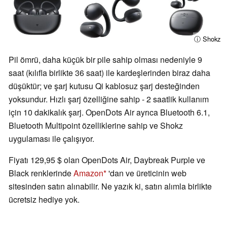
ⓘ Shokz
Pil ömrü, daha küçük bir pile sahip olması nedeniyle 9
saat (kılıfla birlikte 36 saat) ile kardeşlerinden biraz daha
düşüktür; ve şarj kutusu Qi kablosuz şarj desteğinden
yoksundur. Hızlı şarj özelliğine sahip - 2 saatlik kullanım
için 10 dakikalık şarj. OpenDots Air ayrıca Bluetooth 6.1,
Bluetooth Multipoint özelliklerine sahip ve Shokz
uygulaması ile çalışıyor.
Fiyatı 129,95 $ olan OpenDots Air, Daybreak Purple ve
Black renklerinde
Amazon
'dan ve üreticinin web
sitesinden satın alınabilir. Ne yazık ki, satın alımla birlikte
ücretsiz hediye yok.