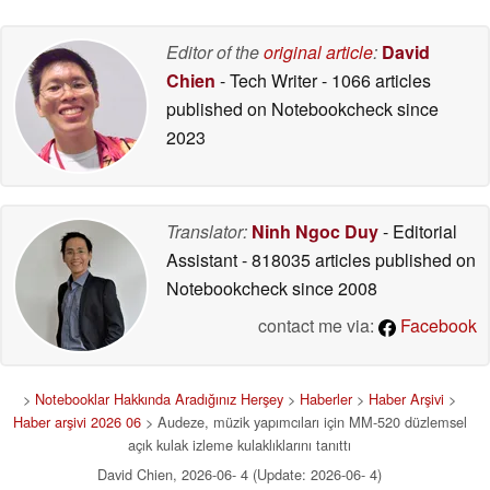
Editor of the
original article
:
David
Chien
- Tech Writer
- 1066 articles
published on Notebookcheck
since
2023
Translator:
Ninh Ngoc Duy
- Editorial
Assistant
- 818035 articles published on
Notebookcheck
since 2008
contact me via:
Facebook
>
Notebooklar Hakkında Aradığınız Herşey
>
Haberler
>
Haber Arşivi
>
Haber arşivi 2026 06
> Audeze, müzik yapımcıları için MM-520 düzlemsel
açık kulak izleme kulaklıklarını tanıttı
David Chien, 2026-06- 4 (Update: 2026-06- 4)