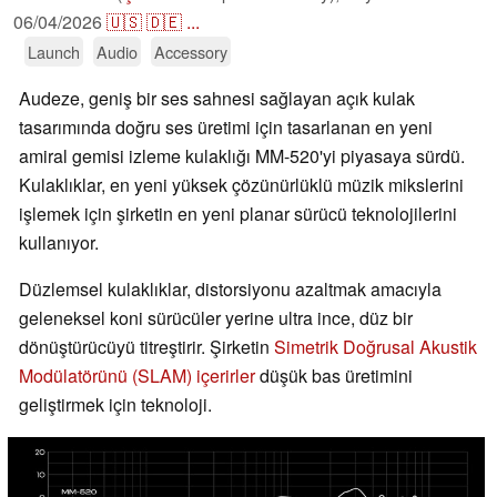
06/04/2026
🇺🇸
🇩🇪
...
Launch
Audio
Accessory
Audeze, geniş bir ses sahnesi sağlayan açık kulak
tasarımında doğru ses üretimi için tasarlanan en yeni
amiral gemisi izleme kulaklığı MM-520'yi piyasaya sürdü.
Kulaklıklar, en yeni yüksek çözünürlüklü müzik mikslerini
işlemek için şirketin en yeni planar sürücü teknolojilerini
kullanıyor.
Düzlemsel kulaklıklar, distorsiyonu azaltmak amacıyla
geleneksel koni sürücüler yerine ultra ince, düz bir
dönüştürücüyü titreştirir. Şirketin
Simetrik Doğrusal Akustik
Modülatörünü (SLAM) içerirler
düşük bas üretimini
geliştirmek için teknoloji.