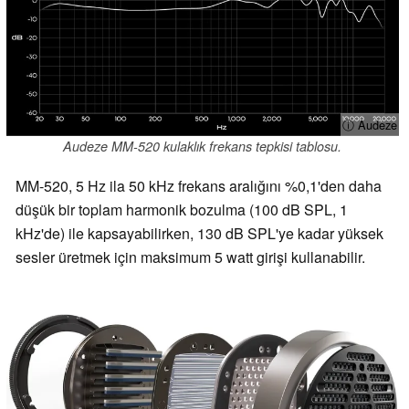
ⓘ Audeze
Audeze MM-520 kulaklık frekans tepkisi tablosu.
MM-520, 5 Hz ila 50 kHz frekans aralığını %0,1'den daha
düşük bir toplam harmonik bozulma (100 dB SPL, 1
kHz'de) ile kapsayabilirken, 130 dB SPL'ye kadar yüksek
sesler üretmek için maksimum 5 watt girişi kullanabilir.