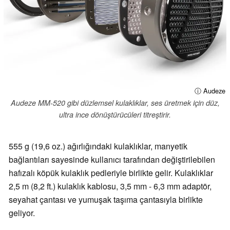
ⓘ Audeze
Audeze MM-520 gibi düzlemsel kulaklıklar, ses üretmek için düz,
ultra ince dönüştürücüleri titreştirir.
555 g (19,6 oz.) ağırlığındaki kulaklıklar, manyetik
bağlantıları sayesinde kullanıcı tarafından değiştirilebilen
hafızalı köpük kulaklık pedleriyle birlikte gelir. Kulaklıklar
2,5 m (8,2 ft.) kulaklık kablosu, 3,5 mm - 6,3 mm adaptör,
seyahat çantası ve yumuşak taşıma çantasıyla birlikte
geliyor.