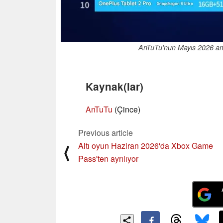
AnTuTu'nun Mayıs 2026 ami
Kaynak(lar)
AnTuTu
(Çince)
Previous article
Altı oyun Haziran 2026'da Xbox Game
⟨
Pass'ten ayrılıyor