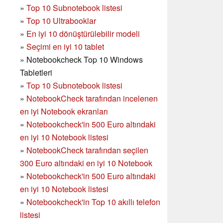
»
Top 10 Subnotebook listesi
»
Top 10 Ultrabooklar
»
En iyi 10 dönüştürülebilir modeli
»
Seçimi en iyi 10 tablet
»
Notebookcheck Top 10 Windows
Tabletleri
»
Top 10 Subnotebook listesi
»
NotebookCheck tarafından incelenen
en iyi Notebook ekranları
»
Notebookcheck'in 500 Euro altındaki
en iyi 10 Notebook listesi
»
NotebookCheck tarafından seçilen
300 Euro altındaki en iyi 10 Notebook
»
Notebookcheck'in
500 Euro altındaki
en iyi 10 Notebook listesi
»
Notebookcheck'in Top 10 akıllı telefon
listesi