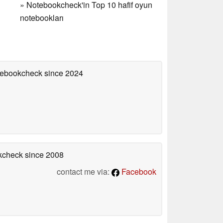
»
Notebookcheck'in Top 10 hafif oyun
notebookları
otebookcheck
since 2024
okcheck
since 2008
contact me via:
Facebook