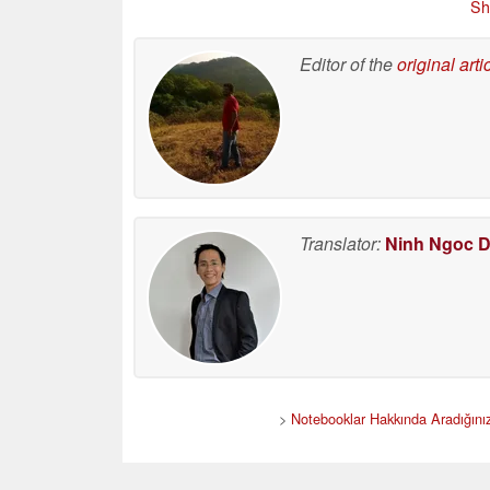
Sh
Editor of the
original arti
Translator:
Ninh Ngoc 
>
Notebooklar Hakkında Aradığını