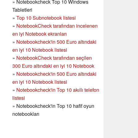
»
Notebookcheck Top 10 Windows
Tabletleri
»
Top 10 Subnotebook listesi
»
NotebookCheck tarafından incelenen
en iyi Notebook ekranları
»
Notebookcheck'in 500 Euro altındaki
en iyi 10 Notebook listesi
»
NotebookCheck tarafından seçilen
300 Euro altındaki en iyi 10 Notebook
»
Notebookcheck'in
500 Euro altındaki
en iyi 10 Notebook listesi
»
Notebookcheck'in Top 10 akıllı telefon
listesi
»
Notebookcheck'in Top 10 hafif oyun
notebookları