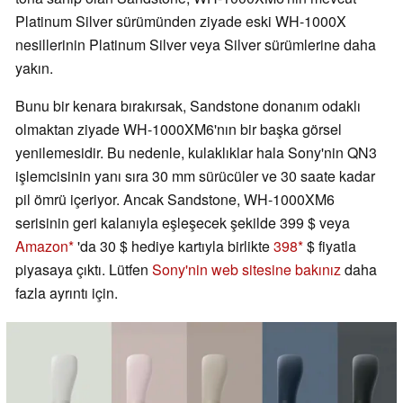
Platinum Silver sürümünden ziyade eski WH-1000X
nesillerinin Platinum Silver veya Silver sürümlerine daha
yakın.
Bunu bir kenara bırakırsak, Sandstone donanım odaklı
olmaktan ziyade WH-1000XM6'nın bir başka görsel
yenilemesidir. Bu nedenle, kulaklıklar hala Sony'nin QN3
işlemcisinin yanı sıra 30 mm sürücüler ve 30 saate kadar
pil ömrü içeriyor. Ancak Sandstone, WH-1000XM6
serisinin geri kalanıyla eşleşecek şekilde 399 $ veya
Amazon
'da 30 $ hediye kartıyla birlikte
398
$ fiyatla
piyasaya çıktı. Lütfen
Sony'nin web sitesine bakınız
daha
fazla ayrıntı için.