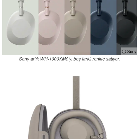
ⓘ Sony
Sony artık WH-1000XM6'yı beş farklı renkte satıyor.