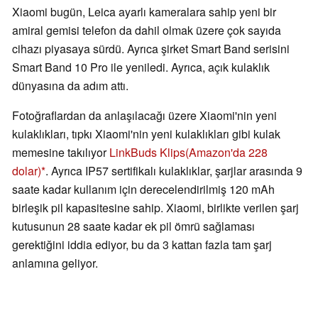
Xiaomi bugün, Leica ayarlı kameralara sahip yeni bir
amiral gemisi telefon da dahil olmak üzere çok sayıda
cihazı piyasaya sürdü. Ayrıca şirket Smart Band serisini
Smart Band 10 Pro ile yeniledi. Ayrıca, açık kulaklık
dünyasına da adım attı.
Fotoğraflardan da anlaşılacağı üzere Xiaomi'nin yeni
kulaklıkları, tıpkı Xiaomi'nin yeni kulaklıkları gibi kulak
memesine takılıyor
LinkBuds Klips
(Amazon'da 228
dolar)
. Ayrıca IP57 sertifikalı kulaklıklar, şarjlar arasında 9
saate kadar kullanım için derecelendirilmiş 120 mAh
birleşik pil kapasitesine sahip. Xiaomi, birlikte verilen şarj
kutusunun 28 saate kadar ek pil ömrü sağlaması
gerektiğini iddia ediyor, bu da 3 kattan fazla tam şarj
anlamına geliyor.