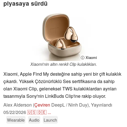
piyasaya sürdü
ⓘ Xiaomi
Xiaomi'nin altın renkli Clip kulaklıkları.
Xiaomi, Apple Find My desteğine sahip yeni bir çift kulaklık
çıkardı. Yüksek Çözünürlüklü Ses sertifikasına da sahip
olan Xiaomi Clip, geleneksel TWS kulaklıklardan ayrılan
tasarımıyla Sony'nin LinkBuds Clip'ine rakip oluyor.
Alex Alderson (
Çeviren
DeepL / Ninh Duy),
Yayınlandı
05/22/2026
🇺🇸
🇩🇪
...
Wearable
Audio
Launch