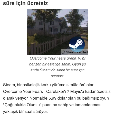
süre için ücretsiz
ⓘ Steam - edited
Overcome Your Fears grenli, VHS
benzeri bir estetiğe sahip. Oyun şu
anda Steam'de sınırlı bir süre için
ücretsiz.
Steam, bir psikolojik korku yürüme simülatörü olan
Overcome Your Fears - Caretaker'ı 7 Mayıs'a kadar ücretsiz
olarak veriyor. Normalde 5,99 dolar olan bu bağımsız oyun
"Çoğunlukla Olumlu" puanına sahip ve tamamlanması
yaklaşık bir saat sürüyor.