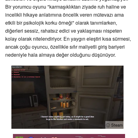
Bir yorumcu oyunu "karmaşıklıktan ziyade ruh haline ve
incelikli hikaye anlatımına öncelik veren mütevazı ama
etkili bir psikolojik korku örneği" olarak tanımlarken,
diğerleri sessiz, rahatsız edici ve yaklaşması nispeten
kolay olarak nitelendiriyor. En yaygın eleştiri kısa sürmesi,
ancak çoğu oyuncu, özellikle sıfır maliyetli giriş bariyeri
nedeniyle hala almaya değer olduğunu düşünüyor.
ⓘ Steam