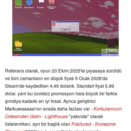
ⓘ Steam
Referans olarak, oyun 20 Ekim 2025'te piyasaya sürüldü
ve tüm zamanların en düşük fiyatı 5 Ocak 2026'da
Steam'de kaydedilen 4,49 dolardı. Standart fiyat 5.99
dolar, yani bu ücretsiz promosyon hala büyük bir farkla
şimdiye kadarki en iyi fırsat. Ayrıca geliştirici
Markuwaaaaa'nın sırada daha fazlası var -
Korkularınızın
Üstesinden Gelin - Lighthouse
"yakında" olarak
listelenirken, ayrı bir başlık olan
Fractured - Snowpine