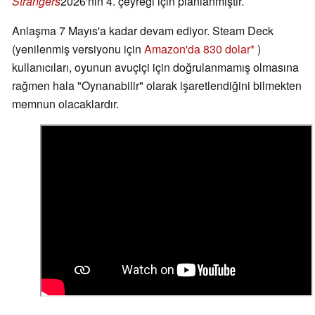
Strangers
2026'nın 4. çeyreği için planlanmıştır.
Anlaşma 7 Mayıs'a kadar devam ediyor. Steam Deck
(yenilenmiş versiyonu için
Amazon'da 830 dolar
)
kullanıcıları, oyunun avuçiçi için doğrulanmamış olmasına
rağmen hala "Oynanabilir" olarak işaretlendiğini bilmekten
memnun olacaklardır.