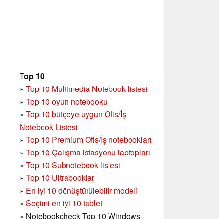
Top 10
»
Top 10 Multimedia Notebook listesi
»
Top 10 oyun notebooku
»
Top 10 bütçeye uygun Ofis/İş
Notebook Listesi
»
Top 10 Premium Ofis/İş notebookları
»
Top 10 Çalışma istasyonu laptopları
»
Top 10 Subnotebook listesi
»
Top 10 Ultrabooklar
»
En iyi 10 dönüştürülebilir modeli
»
Seçimi en iyi 10 tablet
»
Notebookcheck Top 10 Windows