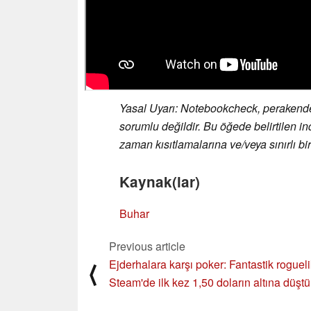
Yasal Uyarı: Notebookcheck, perakendeci
sorumlu değildir. Bu öğede belirtilen ind
zaman kısıtlamalarına ve/veya sınırlı birim
Kaynak(lar)
Buhar
Previous article
Ejderhalara karşı poker: Fantastik roguel
⟨
Steam'de ilk kez 1,50 doların altına düştü