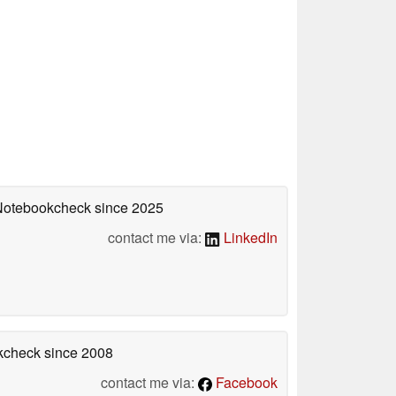
 Notebookcheck
since 2025
contact me via:
LinkedIn
okcheck
since 2008
contact me via:
Facebook