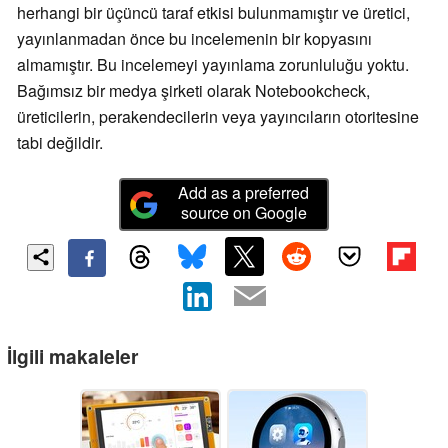
herhangi bir üçüncü taraf etkisi bulunmamıştır ve üretici,
yayınlanmadan önce bu incelemenin bir kopyasını
almamıştır. Bu incelemeyi yayınlama zorunluluğu yoktu.
Bağımsız bir medya şirketi olarak Notebookcheck,
üreticilerin, perakendecilerin veya yayıncıların otoritesine
tabi değildir.
Add as a preferred
source on Google
İlgili makaleler