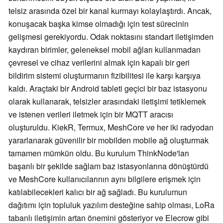
telsiz arasında özel bir kanal kurmayı kolaylaştırdı. Ancak,
konuşacak başka kimse olmadığı için test sürecinin
gelişmesi gerekiyordu. Odak noktasını standart iletişimden
kaydıran birimler, geleneksel mobil ağları kullanmadan
çevresel ve cihaz verilerini almak için kapalı bir geri
bildirim sistemi oluşturmanın fizibilitesi ile karşı karşıya
kaldı. Araçtaki bir Android tableti geçici bir baz istasyonu
olarak kullanarak, telsizler arasındaki iletişimi tetiklemek
ve istenen verileri iletmek için bir MQTT aracısı
oluşturuldu. KiekR, Termux, MeshCore ve her iki radyodan
yararlanarak güvenilir bir mobilden mobile ağ oluşturmak
tamamen mümkün oldu. Bu kurulum ThinkNode'ları
başarılı bir şekilde sağlam baz istasyonlarına dönüştürdü
ve MeshCore kullanıcılarının aynı bilgilere erişmek için
katılabilecekleri kalıcı bir ağ sağladı. Bu kurulumun
dağıtımı için topluluk yazılım desteğine sahip olması, LoRa
tabanlı iletişimin artan önemini gösteriyor ve Elecrow gibi