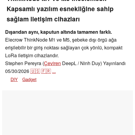
Kapsamlı yazılım esnekliğine sahip
sağlam iletişim cihazları
Dışarıdan aynı, kaputun altında tamamen farklı.
Elecrow ThinkNode M1 ve M5, şebeke dışı örgü ağa
erişilebilir bir giriş noktası sağlayan çok yönlü, kompakt
LoRa iletişim cihazlarıdır.
Stephen Pereyra (
Çeviren
DeepL / Ninh Duy)
Yayınlandı
05/30/2026
🇺🇸
🇫🇷
...
DIY
Gadget