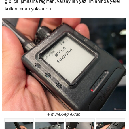
gibi çalışmasına rağmen, varsayılan yazılım anında yerel
kullanımdan yoksundu.
e-mürekkep ekran