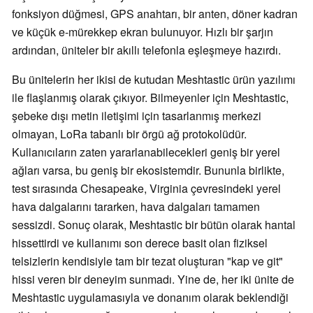
fonksiyon düğmesi, GPS anahtarı, bir anten, döner kadran
ve küçük e-mürekkep ekran bulunuyor. Hızlı bir şarjın
ardından, üniteler bir akıllı telefonla eşleşmeye hazırdı.
Bu ünitelerin her ikisi de kutudan Meshtastic ürün yazılımı
ile flaşlanmış olarak çıkıyor. Bilmeyenler için Meshtastic,
şebeke dışı metin iletişimi için tasarlanmış merkezi
olmayan, LoRa tabanlı bir örgü ağ protokolüdür.
Kullanıcıların zaten yararlanabilecekleri geniş bir yerel
ağları varsa, bu geniş bir ekosistemdir. Bununla birlikte,
test sırasında Chesapeake, Virginia çevresindeki yerel
hava dalgalarını tararken, hava dalgaları tamamen
sessizdi. Sonuç olarak, Meshtastic bir bütün olarak hantal
hissettirdi ve kullanımı son derece basit olan fiziksel
telsizlerin kendisiyle tam bir tezat oluşturan "kap ve git"
hissi veren bir deneyim sunmadı. Yine de, her iki ünite de
Meshtastic uygulamasıyla ve donanım olarak beklendiği