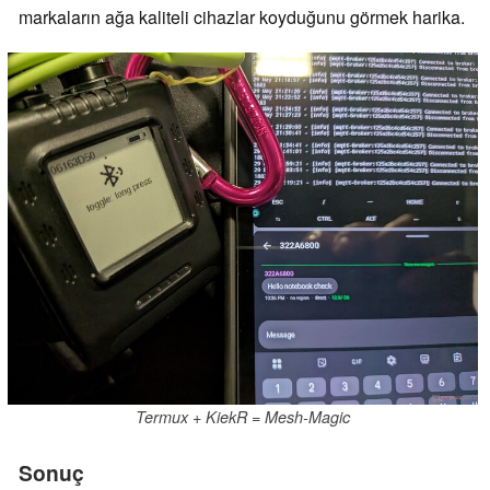
markaların ağa kaliteli cihazlar koyduğunu görmek harika.
Termux + KiekR = Mesh-Magic
Sonuç