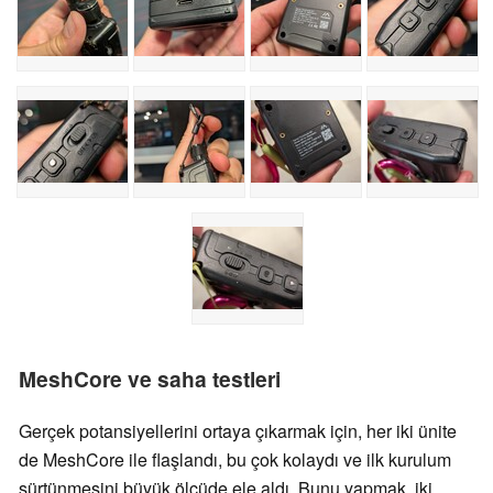
MeshCore ve saha testleri
Gerçek potansiyellerini ortaya çıkarmak için, her iki ünite
de MeshCore ile flaşlandı, bu çok kolaydı ve ilk kurulum
sürtünmesini büyük ölçüde ele aldı. Bunu yapmak, iki