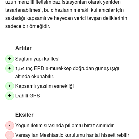
uzun menzilli iletişim baz istasyonları olarak yeniden
tasarlanabilmesi, bu cihazların meraklı kullanıcılar için
sakladığı kapsamlı ve heyecan verici tavşan deliklerinin
sadece bir örneğidir.
Artılar
Sağlam yapı kalitesi
+
1,54 inç EPD e-mürekkep doğrudan güneş ışığı
+
altında okunabilir.
Kapsamlı yazılım esnekliği
+
Dahili GPS
+
Eksiler
Yoğun iletim sırasında pil ömrü biraz sınırlıdır
-
Varsayılan Meshtastic kurulumu hantal hissettirebilir
-