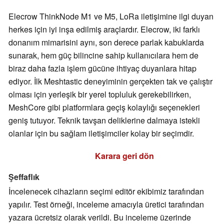
Elecrow ThinkNode M1 ve M5, LoRa iletişimine ilgi duyan
herkes için iyi inşa edilmiş araçlardır. Elecrow, iki farklı
donanım mimarisini aynı, son derece parlak kabuklarda
sunarak, hem güç bilincine sahip kullanıcılara hem de
biraz daha fazla işlem gücüne ihtiyaç duyanlara hitap
ediyor. İlk Meshtastic deneyiminin gerçekten tak ve çalıştır
olması için yerleşik bir yerel topluluk gerekebilirken,
MeshCore gibi platformlara geçiş kolaylığı seçenekleri
geniş tutuyor. Teknik tavşan deliklerine dalmaya istekli
olanlar için bu sağlam iletişimciler kolay bir seçimdir.
Karara geri dön
Şeffaflık
İncelenecek cihazların seçimi editör ekibimiz tarafından
yapılır. Test örneği, inceleme amacıyla üretici tarafından
yazara ücretsiz olarak verildi. Bu inceleme üzerinde