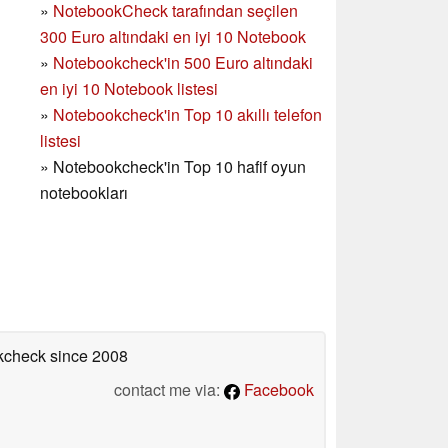
»
NotebookCheck tarafından seçilen
300 Euro altındaki en iyi 10 Notebook
»
Notebookcheck'in
500 Euro altındaki
en iyi 10 Notebook listesi
»
Notebookcheck'in Top 10 akıllı telefon
listesi
»
Notebookcheck'in Top 10 hafif oyun
notebookları
okcheck
since 2008
contact me via:
Facebook