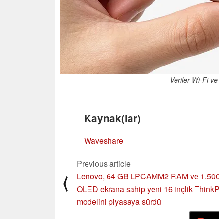
Veriler Wi-Fi ve 
Kaynak(lar)
Waveshare
Previous article
Lenovo, 64 GB LPCAMM2 RAM ve 1.500 
⟨
OLED ekrana sahip yeni 16 inçlik Think
modelini piyasaya sürdü