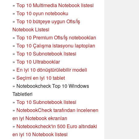
»
Top 10 Multimedia Notebook listesi
»
Top 10 oyun notebooku
»
Top 10 bütçeye uygun Ofis/İş
Notebook Listesi
»
Top 10 Premium Ofis/İş notebookları
»
Top 10 Çalışma istasyonu laptopları
»
Top 10 Subnotebook listesi
»
Top 10 Ultrabooklar
»
En iyi 10 dönüştürülebilir modeli
»
Seçimi en iyi 10 tablet
»
Notebookcheck Top 10 Windows
Tabletleri
»
Top 10 Subnotebook listesi
»
NotebookCheck tarafından incelenen
en iyi Notebook ekranları
»
Notebookcheck'in 500 Euro altındaki
en iyi 10 Notebook listesi