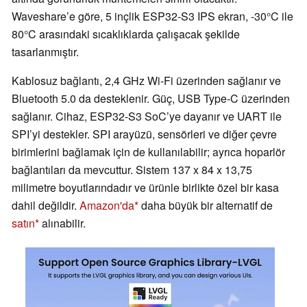
Waveshare’e göre, 5 inçlik ESP32-S3 IPS ekran, -30°C ile
80°C arasındaki sıcaklıklarda çalışacak şekilde
tasarlanmıştır.
Kablosuz bağlantı, 2,4 GHz Wi-Fi üzerinden sağlanır ve
Bluetooth 5.0 da desteklenir. Güç, USB Type-C üzerinden
sağlanır. Cihaz, ESP32-S3 SoC’ye dayanır ve UART ile
SPI’yi destekler. SPI arayüzü, sensörleri ve diğer çevre
birimlerini bağlamak için de kullanılabilir; ayrıca hoparlör
bağlantıları da mevcuttur. Sistem 137 x 84 x 13,75
milimetre boyutlarındadır ve ürünle birlikte özel bir kasa
dahil değildir.
Amazon'da
daha büyük bir alternatif de
satın
alınabilir.