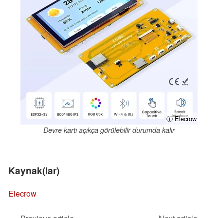
ⓘ Elecrow
Devre kartı açıkça görülebilir durumda kalır
Kaynak(lar)
Elecrow