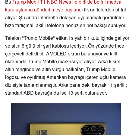
Bu
Trump Mobil T1
NBC News ile birlikte belirli medya
kuruluşlarına gönderilmeye başlandı
ilk ünitelerden birini
alıyor. Şu anda internette dolaşan uygulamalı görüntüler
bize tartışmalı akıllı telefona henüz en net bakışı sunuyor.
Telefon "Trump Mobile" etiketli siyah bir kutu içinde geliyor
ve altın örgülü bir şarj kablosu içeriyor. Ön yüzünde ince
çerçeveli delikli bir AMOLED ekran bulunuyor ve kilit
ekranında Trump Mobile markası yer alıyor. Arka kısım
altın renginde ve altın vurgu halkaları, Trump Mobile
logosu ve oyulmuş Amerikan bayrağı içeren üçlü kamera
dizisiyle tamamlanmıştır. Arka paneldeki bayrak 11 şeritli;
standart ABD bayrağında ise 13 şerit bulunuyor.