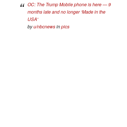
OC: The Trump Mobile phone is here — 9
months late and no longer ‘Made in the
USA'
by
u/nbcnews
in
pics