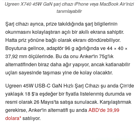
Ugreen X740 45W GaN şarj cihazı iPhone veya MacBook Air'inizi
tanımlayabilir
Şarj cihazı ayrıca, prize takıldığında şarj bilgilerinin
okunmasını kolaylaştıran açılı bir akıllı ekrana sahiptir.
Hatta priz yönüne bağlı olarak ekranı döndürebiliyor.
Boyutuna gelince, adaptör 96 g ağırlığında ve 44 × 40 ×
37,92 mm ölçülerinde. Bu da onu Anker'in 75g'lık
alternatifinden biraz daha ağır yapıyor, ancak katlanabilir
uçları sayesinde taşıması yine de kolay olacaktır.
Ugreen 45W USB-C GaN Hızlı Şarj Cihazı şu anda Çin'de
yaklaşık 18 $'a eşdeğer bir fiyatla listelenmiş durumda ve
resmi olarak 26 Mayıs'ta satışa sunulacak. Karşılaştırmak
gerekirse, Anker'in alternatifi şu anda
ABD'de 39,99
dolara
satılıyor.