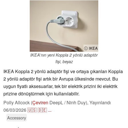
ⓘ IKEA
IKEA'nın yeni Koppla 2 yönlü adaptör
fişi, beyaz
IKEA Koppla 2 yönlü adaptör fişi ve ortaya çıkarılan Koppla
2 yönlü adaptör fişi artık bir Avrupa ülkesinde mevcut. Bu
uygun fiyatlı aksesuarlar, tek bir elektrik prizini iki elektrik
prizine dönüştürmek için kullanılabilir.
Polly Allcock (
Çeviren
DeepL / Ninh Duy),
Yayınlandı
06/03/2026
🇺🇸
🇩🇪
...
Accessory