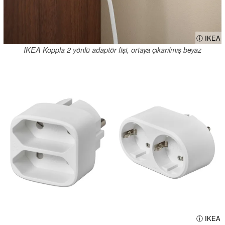
ⓘ IKEA
IKEA Koppla 2 yönlü adaptör fişi, ortaya çıkarılmış beyaz
ⓘ IKEA