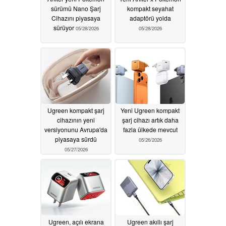
sürümü Nano Şarj
kompakt seyahat
Cihazını piyasaya
adaptörü yolda
sürüyor
05/28/2026
05/28/2026
Ugreen kompakt şarj
Yeni Ugreen kompakt
cihazının yeni
şarj cihazı artık daha
versiyonunu Avrupa'da
fazla ülkede mevcut
piyasaya sürdü
05/26/2026
05/27/2026
Ugreen, açılı ekrana
Ugreen akıllı şarj