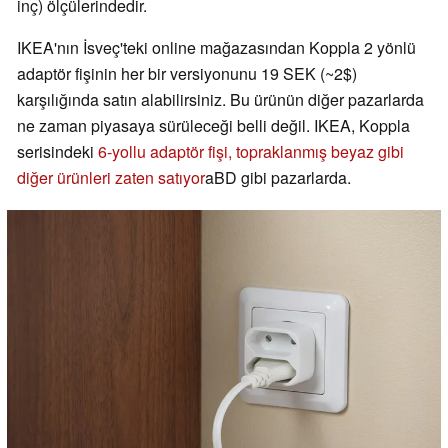
inç) ölçülerindedir.
IKEA'nın İsveç'teki online mağazasından Koppla 2 yönlü
adaptör fişinin her bir versiyonunu 19 SEK (~2$)
karşılığında satın alabilirsiniz. Bu ürünün diğer pazarlarda
ne zaman piyasaya sürüleceği belli değil. IKEA, Koppla
serisindeki
6-yollu adaptör fişi, topraklanmış beyaz gibi
diğer ürünleri zaten satıyor
aBD gibi pazarlarda.