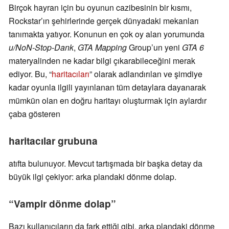
Birçok hayran için bu oyunun cazibesinin bir kısmı,
Rockstar’ın şehirlerinde gerçek dünyadaki mekanları
tanımakta yatıyor. Konunun en çok oy alan yorumunda
u/NoN-Stop-Dank
,
GTA Mapping
Group’un yeni
GTA 6
materyalinden ne kadar bilgi çıkarabileceğini merak
ediyor. Bu, “
haritacıları
” olarak adlandırılan ve şimdiye
kadar oyunla ilgili yayınlanan tüm detaylara dayanarak
mümkün olan en doğru haritayı oluşturmak için aylardır
çaba gösteren
haritacılar grubuna
atıfta bulunuyor. Mevcut tartışmada bir başka detay da
büyük ilgi çekiyor: arka plandaki dönme dolap.
“Vampir dönme dolap”
Bazı kullanıcıların da fark ettiği gibi, arka plandaki dönme