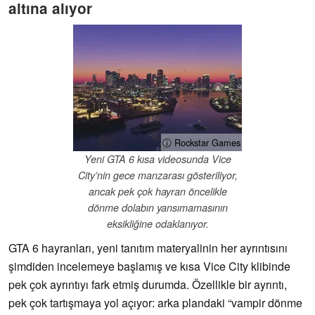
altına alıyor
ⓘ Rockstar Games
Yeni GTA 6 kısa videosunda Vice
City’nin gece manzarası gösteriliyor,
ancak pek çok hayran öncelikle
dönme dolabın yansımamasının
eksikliğine odaklanıyor.
GTA 6 hayranları, yeni tanıtım materyalinin her ayrıntısını
şimdiden incelemeye başlamış ve kısa Vice City klibinde
pek çok ayrıntıyı fark etmiş durumda. Özellikle bir ayrıntı,
pek çok tartışmaya yol açıyor: arka plandaki “vampir dönme