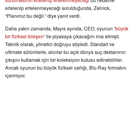
sürülmesinin ertelenip ertelenmeyeceği
bu nedenle
ertelenip ertelenmeyeceği sorulduğunda, Zelnick,
“Planımız bu değil.” diye yanıt verdi.
Daha yakın zamanda, Mayıs ayında, CEO, oyunun “
büyük
bir fiziksel bileşen
” ile piyasaya çıkacağını ima etmişti.
Teknik olarak, yönetici doğruyu söyledi. Standart ve
ultimate sürümlerle, alıcılar bu açık dünya suç destanının
çıkışını kutlamak için bir koleksiyon kutusu edinebilirler.
Ancak oyunun bu büyük fiziksel varlığı, Blu-Ray formatını
içermiyor.