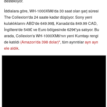
destekliyor.
İddialara göre, WH-1000XM6'da 30 saat olan şarj süresi
The Collexion'da 24 saate kadar düşüyor. Sony yeni
kulaklıklarını ABD'de 649.99$, Kanada'da 849.99 CAD,
İngiltere'de 549£ ve Euro bölgesinde 629€'ya satıyor. Bu
arada, Collexion'a WH-1000XM6'nın yeni Kumtaşı rengi
de katıldı
(Amazon'da 398 dolar)
, tüm ayrıntılar
ayrı ayrı
ele aldık
.