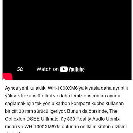
Ayrıca yeni kulaklık, WH-1000XM6'ya kıyasla daha ayrıntılı
yüksek frekans üretimi ve daha temiz enstrüman ayrımı
sağlamak için tek yönlü karbon kompozit kubbe kullanan
bir çift 30 mm sürücü içeriyor. Bunun da ötesinde, The
Collexion DSEE Ultimate, üç 360 Reality Audio Upmix
modu ve WH-1000XM6'da bulunan on iki mikrofon dizisini