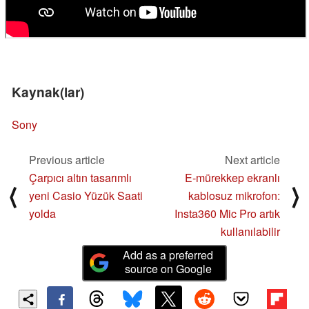
Kaynak(lar)
Sony
Previous article
Next article
Çarpıcı altın tasarımlı
E-mürekkep ekranlı
⟨
⟩
yeni Casio Yüzük Saati
kablosuz mikrofon:
yolda
Insta360 Mic Pro artık
kullanılabilir
Add as a preferred
source on Google