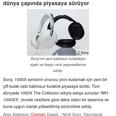
dünya çapında piyasaya sürüyor
ⓘ Sony
Sony'nin yeni kablosuz kulaklıkları
siyah ve beyaz renk seçeneklerine
sahip.
Sony, 1000X serisinin onuncu yılını kutlamak için yeni bir
çift kulak üstü kablosuz kulaklık piyasaya sürdü. Tüm
dünyada 1000X The Collexion adıyla satışa sunulan 'WH-
1000XX', önceki nesillere göre daha üstün bir tasarıma ve
buna uygun olarak yükseltilmiş sürücülere sahip.
Alex Alderson (
Çeviren
DeepL / Ninh Duy),
Yayınlandı