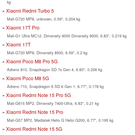
kg
Xiaomi Redmi Turbo 5
Mali-G720 MP8, unknown, 0.59", 0.204 kg
Xiaomi 17T Pro
Mali-G1 Ultra MC12, Dimensity 9000 Dimensity 9500, 6.83", 0.219 kg
Xiaomi 17T
Mali-G720 MP8, Dimensity 8500, 6.59", 0.2 kg
Xiaomi Poco M8 Pro 5G
Adreno 810, Snapdragon SD 7s Gen 4, 6.83", 0.206 kg
Xiaomi Poco M8 5G
Adreno 710, Snapdragon 6 SD 6 Gen 1, 6.77", 0.178 kg
Xiaomi Redmi Note 15 Pro 5G
Mali-G615 MP2, Dimensity 7400-Ultra, 6.83", 0.21 kg
Xiaomi Redmi Note 15 Pro
Mali-G57 MP2, Mediatek Helio G Helio G200, 6.77", 0.195 kg
Xiaomi Redmi Note 15 5G