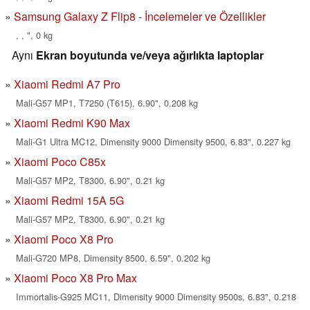
Samsung Galaxy Z Flip8 - İncelemeler ve Özellikler
, , ", 0 kg
Aynı
Ekran boyutunda ve/veya ağırlıkta laptoplar
Xiaomi Redmi A7 Pro
Mali-G57 MP1, T7250 (T615), 6.90", 0.208 kg
Xiaomi Redmi K90 Max
Mali-G1 Ultra MC12, Dimensity 9000 Dimensity 9500, 6.83", 0.227 kg
Xiaomi Poco C85x
Mali-G57 MP2, T8300, 6.90", 0.21 kg
Xiaomi Redmi 15A 5G
Mali-G57 MP2, T8300, 6.90", 0.21 kg
Xiaomi Poco X8 Pro
Mali-G720 MP8, Dimensity 8500, 6.59", 0.202 kg
Xiaomi Poco X8 Pro Max
Immortalis-G925 MC11, Dimensity 9000 Dimensity 9500s, 6.83", 0.218