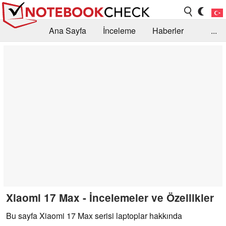
Ana Sayfa
İnceleme
Haberler
...
Öneri /SSS
Kütüphane
Satın Alma Rehberi
Arama
İletişim
Xiaomi 17 Max - İncelemeler ve Özellikler
Bu sayfa Xiaomi 17 Max serisi laptoplar hakkında