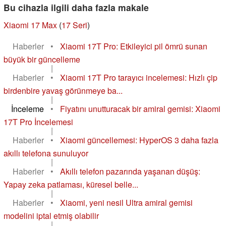
Bu cihazla ilgili daha fazla makale
Xiaomi 17 Max
(
17 Seri
)
Haberler
•
Xiaomi 17T Pro: Etkileyici pil ömrü sunan
büyük bir güncelleme
|
Haberler
•
Xiaomi 17T Pro tarayıcı incelemesi: Hızlı çip
birdenbire yavaş görünmeye ba...
|
İnceleme
•
Fiyatını unutturacak bir amiral gemisi: Xiaomi
17T Pro İncelemesi
|
Haberler
•
Xiaomi güncellemesi: HyperOS 3 daha fazla
akıllı telefona sunuluyor
|
Haberler
•
Akıllı telefon pazarında yaşanan düşüş:
Yapay zeka patlaması, küresel belle...
|
Haberler
•
Xiaomi, yeni nesil Ultra amiral gemisi
modelini iptal etmiş olabilir
|