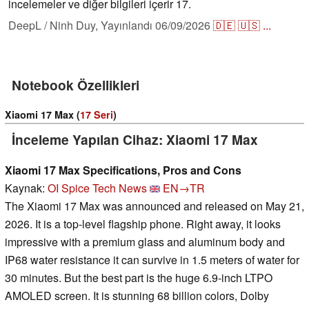
incelemeler ve diğer bilgileri içerir 17.
DeepL / Ninh Duy,
Yayınlandı
06/09/2026
🇩🇪
🇺🇸
...
Notebook Özellikleri
Xiaomi 17 Max (
17 Seri
)
İnceleme Yapılan Cihaz: Xiaomi 17 Max
Xiaomi 17 Max Specifications, Pros and Cons
Kaynak:
OI Spice Tech News
EN→TR
The Xiaomi 17 Max was announced and released on May 21,
2026. It is a top-level flagship phone. Right away, it looks
impressive with a premium glass and aluminum body and
IP68 water resistance it can survive in 1.5 meters of water for
30 minutes. But the best part is the huge 6.9-inch LTPO
AMOLED screen. It is stunning 68 billion colors, Dolby