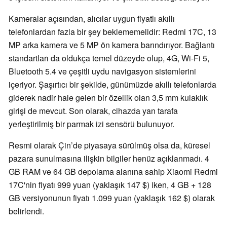
Kameralar açısından, alıcılar uygun fiyatlı akıllı
telefonlardan fazla bir şey beklememelidir: Redmi 17C, 13
MP arka kamera ve 5 MP ön kamera barındırıyor. Bağlantı
standartları da oldukça temel düzeyde olup, 4G, Wi-Fi 5,
Bluetooth 5.4 ve çeşitli uydu navigasyon sistemlerini
içeriyor. Şaşırtıcı bir şekilde, günümüzde akıllı telefonlarda
giderek nadir hale gelen bir özellik olan 3,5 mm kulaklık
girişi de mevcut. Son olarak, cihazda yan tarafa
yerleştirilmiş bir parmak izi sensörü bulunuyor.
Resmi olarak Çin’de piyasaya sürülmüş olsa da, küresel
pazara sunulmasına ilişkin bilgiler henüz açıklanmadı. 4
GB RAM ve 64 GB depolama alanına sahip Xiaomi Redmi
17C'nin fiyatı 999 yuan (yaklaşık 147 $) iken, 4 GB + 128
GB versiyonunun fiyatı 1.099 yuan (yaklaşık 162 $) olarak
belirlendi.