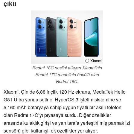
çıktı
ⓘ Xiaomi
Redmi 16C neslini atlayan Xiaomi’nin
Redmi 17C modelinin öncülü olan
Redmi 15C.
Xiaomi, Çin’de 6,88 inçlik 120 Hz ekrana, MediaTek Helio
G81 Ultra yonga setine, HyperOS 3 işletim sistemine ve
5.160 mAh bataryaya sahip uygun fiyatlı bir akıllı telefon
olan Redmi 17C’yi piyasaya sürdü. Diğer özellikler
arasında kulaklık girişi ve yan tarafa yerleştirilmiş parmak izi
sensörü gibi kullanışlı ek özellikler yer alıyor.