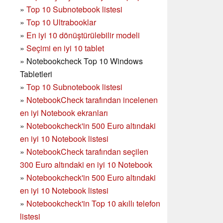
»
Top 10 Subnotebook listesi
»
Top 10 Ultrabooklar
»
En iyi 10 dönüştürülebilir modeli
»
Seçimi en iyi 10 tablet
»
Notebookcheck Top 10 Windows
Tabletleri
»
Top 10 Subnotebook listesi
»
NotebookCheck tarafından incelenen
en iyi Notebook ekranları
»
Notebookcheck'in 500 Euro altındaki
en iyi 10 Notebook listesi
»
NotebookCheck tarafından seçilen
300 Euro altındaki en iyi 10 Notebook
»
Notebookcheck'in
500 Euro altındaki
en iyi 10 Notebook listesi
»
Notebookcheck'in Top 10 akıllı telefon
listesi