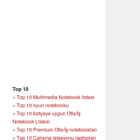
Top 10
»
Top 10 Multimedia Notebook listesi
»
Top 10 oyun notebooku
»
Top 10 bütçeye uygun Ofis/İş
Notebook Listesi
»
Top 10 Premium Ofis/İş notebookları
»
Top 10 Çalışma istasyonu laptopları