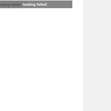
loading failed!
loading failed!