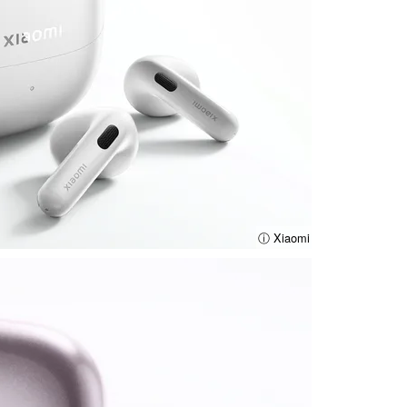
ⓘ Xiaomi