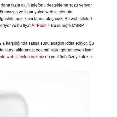
daha fazla akıllı telefonu destekleme sözü veriyor.
n Fransızca ve İspanyolca web sitelerinin
esinin bazı kısımlarına ulaşacak. Bu web siteleri
teriyor ve bu fiyat
AirPods 4
Bu süreçte MSRP
 € karşılığında satışa sunulacağını iddia ediyor. Şu
arından kaynaklanması pek mümkün görünmeyen fiyat
nin web sitesine bakınız
en yeni üst düzey kulaklık