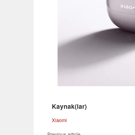
Kaynak(lar)
Xiaomi
Previous article