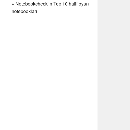
»
Notebookcheck'in Top 10 hafif oyun
notebookları