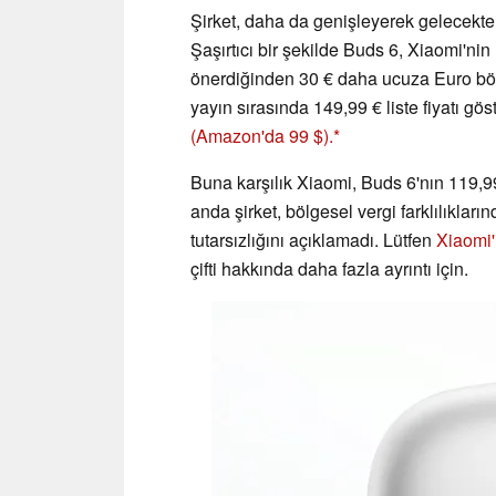
Şirket, daha da genişleyerek gelecekte 
Şaşırtıcı bir şekilde Buds 6, Xiaomi'ni
önerdiğinden 30 € daha ucuza Euro bölg
yayın sırasında 149,99 € liste fiyatı gös
(Amazon'da 99 $).
Buna karşılık Xiaomi, Buds 6'nın 119,99
anda şirket, bölgesel vergi farklılıkl
tutarsızlığını açıklamadı. Lütfen
Xiaomi'
çifti hakkında daha fazla ayrıntı için.