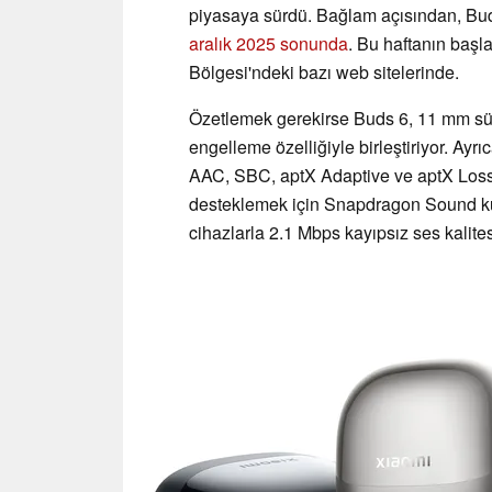
piyasaya sürdü. Bağlam açısından, Buds
aralık 2025 sonunda
. Bu haftanın başl
Bölgesi'ndeki bazı web sitelerinde.
Özetlemek gerekirse Buds 6, 11 mm sür
engelleme özelliğiyle birleştiriyor. Ayrı
AAC, SBC, aptX Adaptive ve aptX Lossl
desteklemek için Snapdragon Sound kul
cihazlarla 2.1 Mbps kayıpsız ses kalites