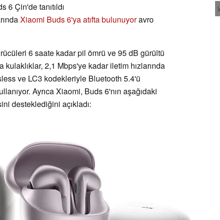
 6 Çin'de tanıtıldı
arında
Xiaomi Buds 6'ya atıfta bulunuyor
avro
ücüleri 6 saate kadar pil ömrü ve 95 dB gürültü
ca kulaklıklar, 2,1 Mbps'ye kadar iletim hızlarında
ess ve LC3 kodekleriyle Bluetooth 5.4'ü
lanıyor. Ayrıca Xiaomi, Buds 6'nın aşağıdaki
ini desteklediğini açıkladı: