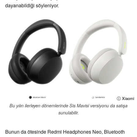
dayanabildiği söyleniyor.
ⓘ Xiaomi
Bu yılın ilerleyen dönemlerinde Sis Mavisi versiyonu da satışa
sunulabilir.
Bunun da ötesinde Redmi Headphones Neo, Bluetooth