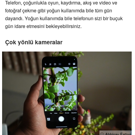
Telefon, çoğunlukla oyun, kaydırma, akış ve video ve
fotoğraf çekme gibi yoğun kullanımda bile tüm gün
dayandı. Yoğun kullanımda bile telefonun sizi bir buçuk
gün idare etmesini bekleyebilirsiniz.
Çok yönlü kameralar
ⓘ Abhinav Fating