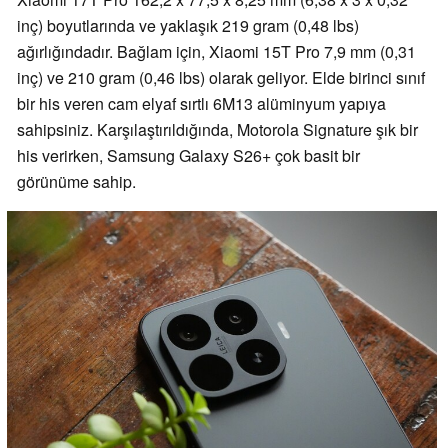
inç) boyutlarında ve yaklaşık 219 gram (0,48 lbs)
ağırlığındadır. Bağlam için, Xiaomi 15T Pro 7,9 mm (0,31
inç) ve 210 gram (0,46 lbs) olarak geliyor. Elde birinci sınıf
bir his veren cam elyaf sırtlı 6M13 alüminyum yapıya
sahipsiniz. Karşılaştırıldığında, Motorola Signature şık bir
his verirken, Samsung Galaxy S26+ çok basit bir
görünüme sahip.