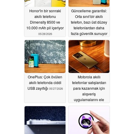
Honor'in bir sonraki
Güncelleme garantisi:
akıllı telefonu
Orta sınıf bir akıllı
Dimensity 8500 ve
telefon, bazı üst düzey
10.000 mAh pil içeriyor
telefonlardan daha
fazla güvenlik sunuyor
05/28/2026
05/27/2026
OnePlus: Çok övülen
Motorola akıllı
akıllı telefonda ciddi
telefonlar satışlardan
USB zayıflığı
para kazanmak için
05/27/2026
alışveriş
uygulamalarını ele
geçiriyor
05/27/2026