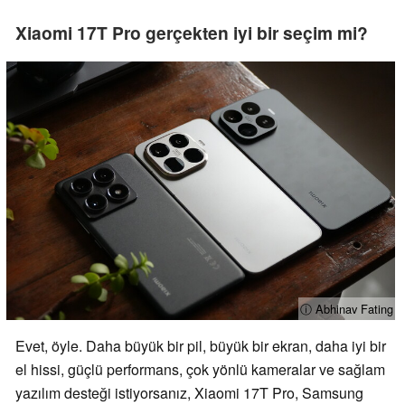
Xiaomi 17T Pro gerçekten iyi bir seçim mi?
ⓘ Abhinav Fating
Evet, öyle. Daha büyük bir pil, büyük bir ekran, daha iyi bir
el hissi, güçlü performans, çok yönlü kameralar ve sağlam
yazılım desteği istiyorsanız, Xiaomi 17T Pro, Samsung