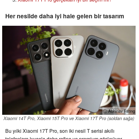
Her nesilde daha iyi hale gelen bir tasarım
ⓘ Abhinav Fating
Xiaomi 14T Pro, Xiaomi 15T Pro ve Xiaomi 17T Pro (soldan sağa)
Bu yılki Xiaomi 17T Pro, son iki nesil T serisi akıllı
telefonlara kıyasla daha rafine ve premium görünüyor.