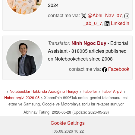
2024
contact me via:
@Abhi_Nav_07
,
_ab_0_7
,
LinkedIn
Translator:
Ninh Ngoc Duy
- Editorial
Assistant
- 818035 articles published
on Notebookcheck
since 2008
contact me via:
Facebook
>
Notebooklar Hakkında Aradığınız Herşey
>
Haberler
>
Haber Arşivi
>
Haber arşivi 2026 05
> Xiaomi'nin 899€'luk amiral gemisi telefonunu test
ettim ve Samsung, Google ve Motorola'ya zorlu bir rekabet sunuyor
Abhinav Fating, 2026-05-28 (Update: 2026-05-28)
Cookie Settings
| 05.08.2026 16:22