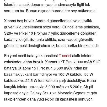
isterdim, ancak donanım yapılandırmasıyla ilgili tek
sorunum bu. Bunun dışında burada her şey mükemmel.
Xiaomi beş büyük Android güncellemesi ve altı yıllık
güvenlik güncellemesi sözü verdi. Güncelleme politikası,
S26+ ve Pixel 10 Pro'nun 7 yıllık güncelleme döngüleri
kadar iyi değil. Bununla birlikte, uzun vadeli güvenlik
güncellemesi desteği alırsınız, bu da harika bir eklentidir.
En yeni nesil batarya kapasitesi
T serisi
akıllı telefon
eskisinden daha büyük. Xiaomi 17T Pro, 7.000 mAh SI-C
batarya (Xiaomi 15T Pro'nun 5.500 mAh'ından bir
basamak yukarı) barındırıyor ve 100 W kablolu, 50 W
kablosuz ve 22,5 W ters kablolu şarjı destekliyor. Buna
karşılık telefon, sırasıyla 5.000 mAh ve 5.200 mAh pil
kapasiteleriyle Galaxy S26+ ve Motorola Signature gibi
rakiplerinden daha yüksek bir pil kapasitesi sunuyor.