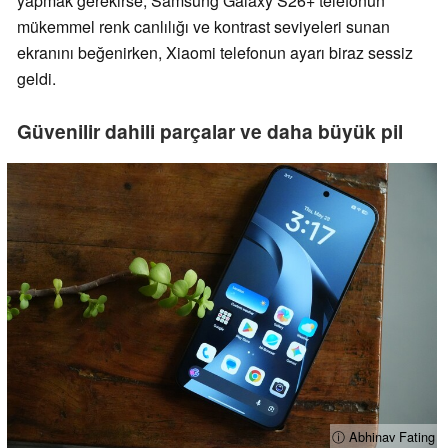
yapmak gerekirse, Samsung Galaxy S26+ telefonun
mükemmel renk canlılığı ve kontrast seviyeleri sunan
ekranını beğenirken, Xiaomi telefonun ayarı biraz sessiz
geldi.
Güvenilir dahili parçalar ve daha büyük pil
ⓘ Abhinav Fating