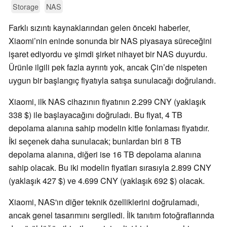
Storage
NAS
Farklı sızıntı kaynaklarından gelen önceki haberler,
Xiaomi’nin eninde sonunda bir NAS piyasaya süreceğini
işaret ediyordu ve şimdi şirket nihayet bir NAS duyurdu.
Ürünle ilgili pek fazla ayrıntı yok, ancak Çin’de nispeten
uygun bir başlangıç fiyatıyla satışa sunulacağı doğrulandı.
Xiaomi, ilk NAS cihazının fiyatının 2.299 CNY (yaklaşık
338 $) ile başlayacağını doğruladı. Bu fiyat, 4 TB
depolama alanına sahip modelin kitle fonlaması fiyatıdır.
İki seçenek daha sunulacak; bunlardan biri 8 TB
depolama alanına, diğeri ise 16 TB depolama alanına
sahip olacak. Bu iki modelin fiyatları sırasıyla 2.899 CNY
(yaklaşık 427 $) ve 4.699 CNY (yaklaşık 692 $) olacak.
Xiaomi, NAS'ın diğer teknik özelliklerini doğrulamadı,
ancak genel tasarımını sergiledi. İlk tanıtım fotoğraflarında