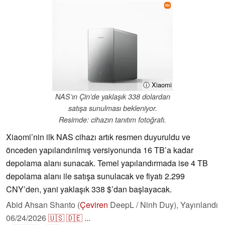
ⓘ Xiaomi
NAS’ın Çin’de yaklaşık 338 dolardan
satışa sunulması bekleniyor.
Resimde: cihazın tanıtım fotoğrafı.
Xiaomi’nin ilk NAS cihazı artık resmen duyuruldu ve
önceden yapılandırılmış versiyonunda 16 TB’a kadar
depolama alanı sunacak. Temel yapılandırmada ise 4 TB
depolama alanı ile satışa sunulacak ve fiyatı 2.299
CNY’den, yani yaklaşık 338 $’dan başlayacak.
Abid Ahsan Shanto (
Çeviren
DeepL / Ninh Duy),
Yayınlandı
06/24/2026
🇺🇸
🇩🇪
...