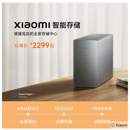
ⓘ Xiaomi