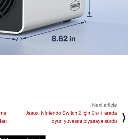
Next article
şme
Jsaux, Nintendo Switch 2 için 6'sı 1 arada
⟩
olan
oyun yuvasını piyasaya sürdü