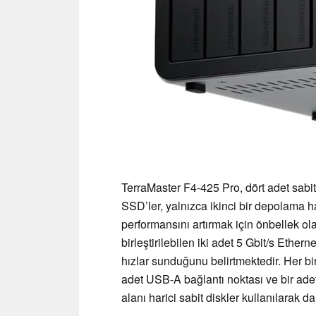
TerraMaster F4-425 Pro, dört adet sabit
SSD’ler, yalnızca ikinci bir depolama 
performansını artırmak için önbellek olar
birleştirilebilen iki adet 5 Gbit/s Ethe
hızlar sunduğunu belirtmektedir. Her bir
adet USB-A bağlantı noktası ve bir ad
alanı harici sabit diskler kullanılarak da 