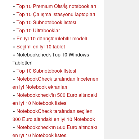
»
Top 10 Premium Ofis/İş notebookları
»
Top 10 Çalışma istasyonu laptopları
»
Top 10 Subnotebook listesi
»
Top 10 Ultrabooklar
»
En iyi 10 dönüştürülebilir modeli
»
Seçimi en iyi 10 tablet
»
Notebookcheck Top 10 Windows
Tabletleri
»
Top 10 Subnotebook listesi
»
NotebookCheck tarafından incelenen
en iyi Notebook ekranları
»
Notebookcheck'in 500 Euro altındaki
en iyi 10 Notebook listesi
»
NotebookCheck tarafından seçilen
300 Euro altındaki en iyi 10 Notebook
»
Notebookcheck'in
500 Euro altındaki
en iyi 10 Notebook listesi