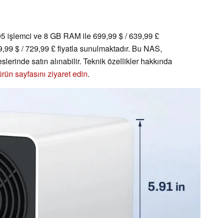
5 işlemci ve 8 GB RAM ile 699,99 $ / 639,99 £
9,99 $ / 729,99 £ fiyatla sunulmaktadır. Bu NAS,
slerinde satın alınabilir. Teknik özellikler hakkında
rün sayfasını ziyaret edin
.