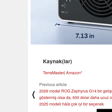
Kaynak(lar)
TerraMaster
|
Amazon
Previous article
2026 model ROG Zephyrus G14 bir geli
⟨
göstermiş olsa da, 600 dolar daha ucuz 
2025 modeli hâlâ çok iyi bir seçenek