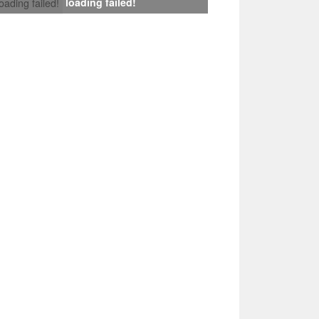
loading failed!
loading failed!