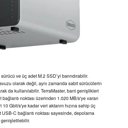
 sürücü ve üç adet M.2 SSD’yi barındırabilir.
havuzu olarak değil, aynı zamanda sabit sürücülerin
ak da kullanılabilir. TerraMaster, bant genişlikleri
rnet bağlantı noktası üzerinden 1.020 MB/s'ye varan
i 10 Gbit/s'ye kadar veri aktarım hızına sahip üç
et USB-C bağlantı noktası sayesinde, depolama
genişletilebilir.