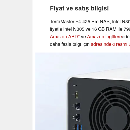
Fiyat ve satış bilgisi
TerraMaster F4-425 Pro NAS, Intel N30
fiyatla Intel N305 ve 16 GB RAM ile 79
Amazon ABD
ve
Amazon İngiltere
adre
daha fazla bilgi için
adresindeki resmi ü