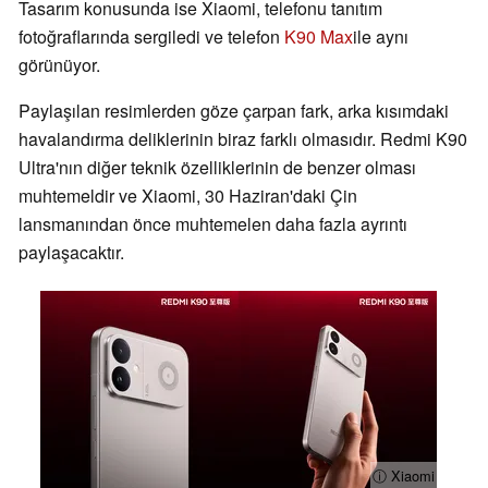
Tasarım konusunda ise Xiaomi, telefonu tanıtım
fotoğraflarında sergiledi ve telefon
K90 Max
ile aynı
görünüyor.
Paylaşılan resimlerden göze çarpan fark, arka kısımdaki
havalandırma deliklerinin biraz farklı olmasıdır. Redmi K90
Ultra'nın diğer teknik özelliklerinin de benzer olması
muhtemeldir ve Xiaomi, 30 Haziran'daki Çin
lansmanından önce muhtemelen daha fazla ayrıntı
paylaşacaktır.
ⓘ Xiaomi