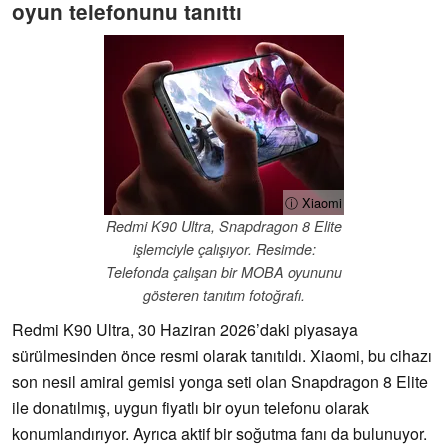
oyun telefonunu tanıttı
ⓘ Xiaomi
Redmi K90 Ultra, Snapdragon 8 Elite
işlemciyle çalışıyor. Resimde:
Telefonda çalışan bir MOBA oyununu
gösteren tanıtım fotoğrafı.
Redmi K90 Ultra, 30 Haziran 2026’daki piyasaya
sürülmesinden önce resmi olarak tanıtıldı. Xiaomi, bu cihazı
son nesil amiral gemisi yonga seti olan Snapdragon 8 Elite
ile donatılmış, uygun fiyatlı bir oyun telefonu olarak
konumlandırıyor. Ayrıca aktif bir soğutma fanı da bulunuyor.