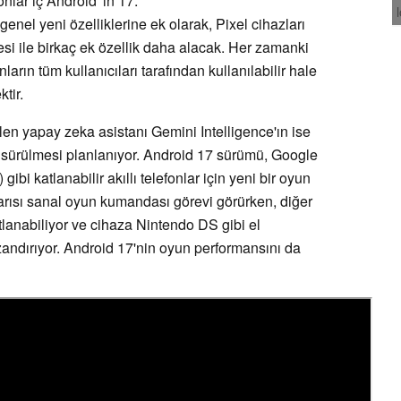
onlar iç Android 'in 17.
enel yeni özelliklerine ek olarak, Pixel cihazları
i ile birkaç ek özellik daha alacak. Her zamanki
ların tüm kullanıcıları tarafından kullanılabilir hale
tir.
len yapay zeka asistanı Gemini Intelligence'ın ise
 sürülmesi planlanıyor. Android 17 sürümü, Google
) gibi katlanabilir akıllı telefonlar için yeni bir oyun
rısı sanal oyun kumandası görevi görürken, diğer
tlanabiliyor ve cihaza Nintendo DS gibi el
azandırıyor. Android 17'nin oyun performansını da