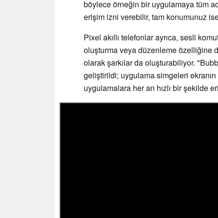
böylece örneğin bir uygulamaya tüm adre
erişim izni verebilir, tam konumunuz ise y
Pixel akıllı telefonlar ayrıca, sesli kom
oluşturma veya düzenleme özelliğine de
olarak şarkılar da oluşturabiliyor. "Bu
geliştirildi; uygulama simgeleri ekranı
uygulamalara her an hızlı bir şekilde eri