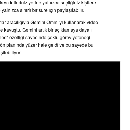
s defteriniz yerine yalnızca seçtiğiniz kişilere
alnızca sınırlı bir süre için paylaşılabilir.
utlar aracılığıyla Gemini Omini'yi kullanarak video
 kavuştu. Gemini artık bir açıklamaya dayalı
bbles" özelliği sayesinde çoklu görev yeteneği
n ön planında yüzer hale geldi ve bu sayede bu
şilebiliyor.