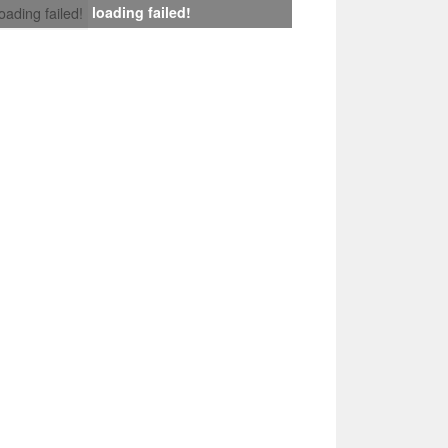
loading failed!
loading failed!