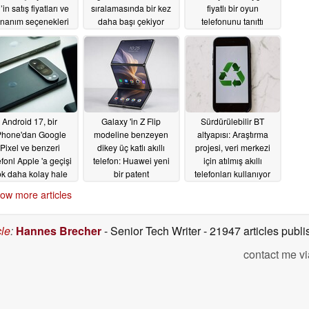
’in satış fiyatları ve
sıralamasında bir kez
fiyatlı bir oyun
nanım seçenekleri
daha başı çekiyor
telefonunu tanıttı
çıklandı
07/08/2026
07/03/2026
06/25/2026
Android 17, bir
Galaxy 'in Z Flip
Sürdürülebilir BT
Phone'dan Google
modeline benzeyen
altyapısı: Araştırma
Pixel ve benzeri
dikey üç katlı akıllı
projesi, veri merkezi
efonl Apple 'a geçişi
telefon: Huawei yeni
için atılmış akıllı
k daha kolay hale
bir patent
telefonları kullanıyor
getiriyor
başvurusunda bulundu
06/18/2026
06/18/2026
ow more articles
06/18/2026
cle
:
Hannes Brecher
- Senior Tech Writer
- 21947 articles pub
contact me vi