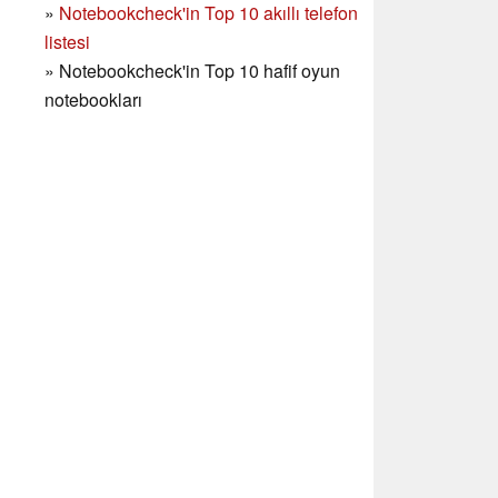
»
Notebookcheck'in Top 10 akıllı telefon
listesi
»
Notebookcheck'in Top 10 hafif oyun
notebookları