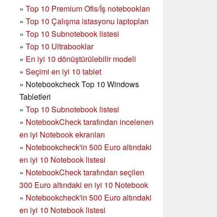
»
Top 10 Premium Ofis/İş notebookları
»
Top 10 Çalışma istasyonu laptopları
»
Top 10 Subnotebook listesi
»
Top 10 Ultrabooklar
»
En iyi 10 dönüştürülebilir modeli
»
Seçimi en iyi 10 tablet
»
Notebookcheck Top 10 Windows
Tabletleri
»
Top 10 Subnotebook listesi
»
NotebookCheck tarafından incelenen
en iyi Notebook ekranları
»
Notebookcheck'in 500 Euro altındaki
en iyi 10 Notebook listesi
»
NotebookCheck tarafından seçilen
300 Euro altındaki en iyi 10 Notebook
»
Notebookcheck'in
500 Euro altındaki
en iyi 10 Notebook listesi