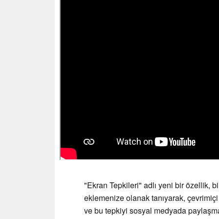
"Ekran Tepkileri" adlı yeni bir özellik, 
eklemenize olanak tanıyarak, çevrimiçi 
ve bu tepkiyi sosyal medyada paylaşmanı