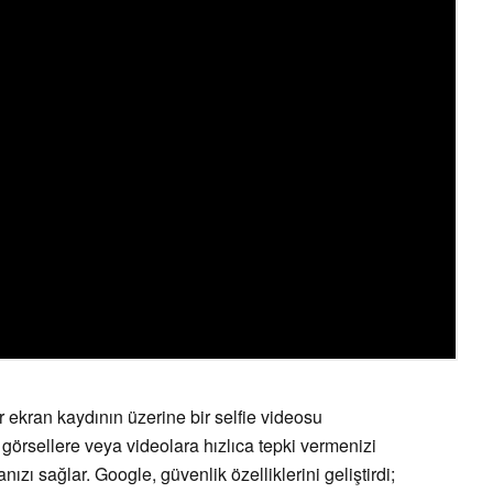
bir ekran kaydının üzerine bir selfie videosu
görsellere veya videolara hızlıca tepki vermenizi
zı sağlar. Google, güvenlik özelliklerini geliştirdi;