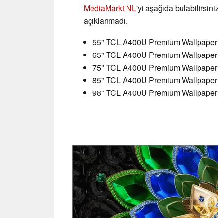
MediaMarkt NL
'yi aşağıda bulabilirsini
açıklanmadı.
55" TCL A400U Premium Wallpaper 
65" TCL A400U Premium Wallpaper 
75" TCL A400U Premium Wallpaper 
85" TCL A400U Premium Wallpaper 
98" TCL A400U Premium Wallpaper 