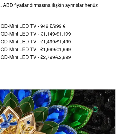
z. ABD fiyatlandırmasına ilişkin ayrıntılar henüz
QD-Mini LED TV - 949 £/999 €
QD-Mini LED TV - £1,149/€1,199
QD-Mini LED TV - £1,499/€1,499
QD-Mini LED TV - £1,999/€1,999
QD-Mini LED TV - £2,799/€2,899