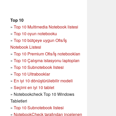
Top 10
»
Top 10 Multimedia Notebook listesi
»
Top 10 oyun notebooku
»
Top 10 bütçeye uygun Ofis/İş
Notebook Listesi
»
Top 10 Premium Ofis/İş notebookları
»
Top 10 Çalışma istasyonu laptopları
»
Top 10 Subnotebook listesi
»
Top 10 Ultrabooklar
»
En iyi 10 dönüştürülebilir modeli
»
Seçimi en iyi 10 tablet
»
Notebookcheck Top 10 Windows
Tabletleri
»
Top 10 Subnotebook listesi
»
NotebookCheck tarafından incelenen