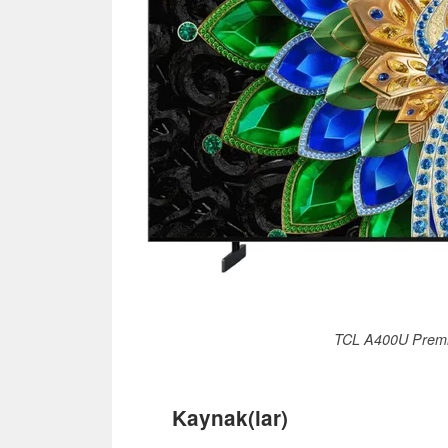
TCL A400U Premi
Kaynak(lar)