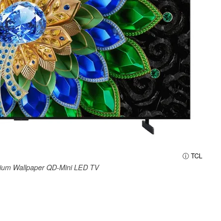
ⓘ TCL
um Wallpaper QD-Mini LED TV