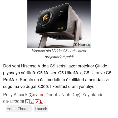
ⓘ Hisense
Hisense'nin Vidda C5 serisi lazer
projektörleri geldi
Dört yeni Hisense Vidda C5 serisi lazer projektör Çin'de
piyasaya sürüldü: C5 Master, C5 UltraMax, C5 Ultra ve C5
ProMax. Serinin en üst modelinin özellikleri arasında sıvı
soğutma ve doğal 8.000:1 kontrast oranı yer alıyor.
Polly Allcock (
Çeviren
DeepL / Ninh Duy),
Yayınlandı
05/12/2026
🇺🇸
🇩🇪
...
Home Theater
Launch