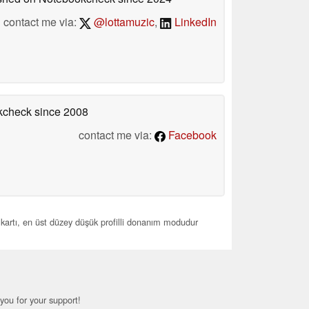
contact me via:
@lottamuzic
,
LinkedIn
okcheck
since 2008
contact me via:
Facebook
 kartı, en üst düzey düşük profilli donanım modudur
you for your support!