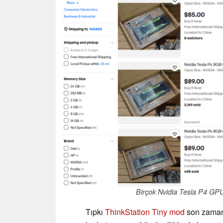
Birçok Nvidia Tesla P4 GPU 
Tıpkı
ThinkStation Tiny mod
son zamanl