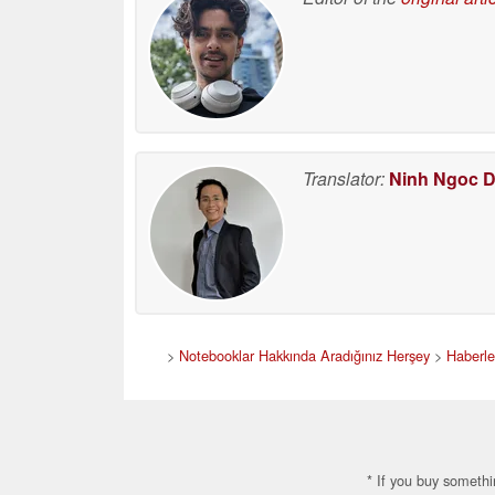
Translator:
Ninh Ngoc 
>
Notebooklar Hakkında Aradığınız Herşey
>
Haberle
* If you buy somethi