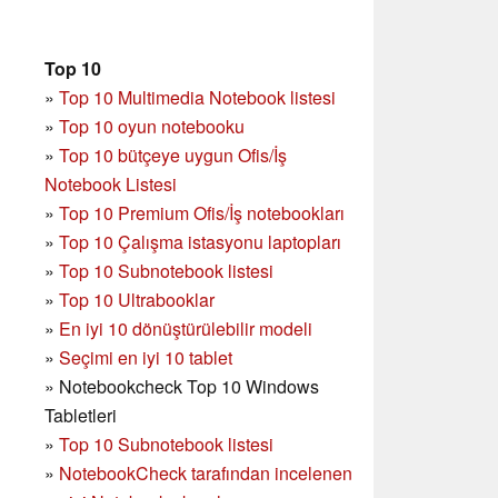
Top 10
»
Top 10 Multimedia Notebook listesi
»
Top 10 oyun notebooku
»
Top 10 bütçeye uygun Ofis/İş
Notebook Listesi
»
Top 10 Premium Ofis/İş notebookları
»
Top 10 Çalışma istasyonu laptopları
»
Top 10 Subnotebook listesi
»
Top 10 Ultrabooklar
»
En iyi 10 dönüştürülebilir modeli
»
Seçimi en iyi 10 tablet
»
Notebookcheck Top 10 Windows
Tabletleri
»
Top 10 Subnotebook listesi
»
NotebookCheck tarafından incelenen