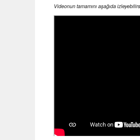
Videonun tamamını aşağıda izleyebilirs