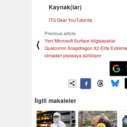
Kaynak(lar)
ITG Gear YouTube'da
Previous article
Yeni Microsoft Surface bilgisayarlar
⟨
Qualcomm Snapdragon X2 Elite Extrem
olmadan piyasaya sürülüyor
İlgili makaleler