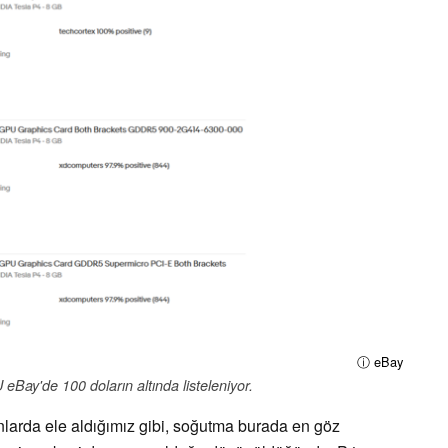
ⓘ eBay
eBay'de 100 doların altında listeleniyor.
arda ele aldığımız gibi, soğutma burada en göz