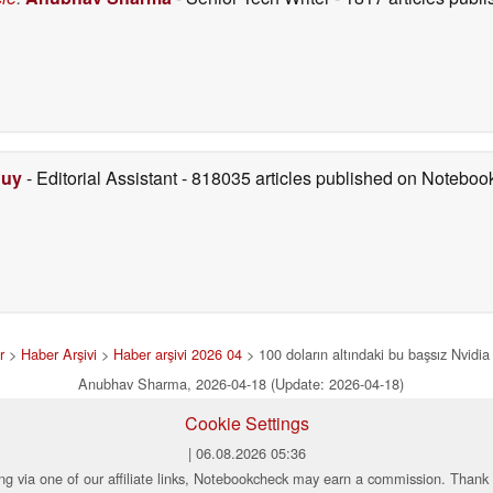
Duy
- Editorial Assistant
- 818035 articles published on Notebo
r
>
Haber Arşivi
>
Haber arşivi 2026 04
> 100 doların altındaki bu başsız Nvidia
Anubhav Sharma, 2026-04-18 (Update: 2026-04-18)
Cookie Settings
| 06.08.2026 05:36
ng via one of our affiliate links, Notebookcheck may earn a commission. Thank 