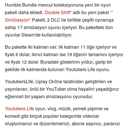
Humble Bundle mevcut koleksiyonuna yeni bir oyun
paketi daha ekledi.
Double Shift
adlı bu yeni paket
:
Simülasyon
Paketi, 2 DLC ile birlikte çeşitli oynanışa
sahip 17 simülasyon oyunu içeriyor. Bu paketteki tüm
oyunlar Steam'de kullanılabiliyor.
Bu pakette iki katman var: ilk katman 11 öğe içeriyor ve
fiyatı 6 dolar, ikinci katman ise 19 öğenin tamamını içeriyor
ve fiyatı 12 dolar. Buradaki gösterinin yıldızı, garip bir
şekilde ilk katmanda bulunan Youtubers Life oyunu.
Youtubers
Life
, Uplay Online tarafından geliştirilen ve
yayınlanan, ünlü bir YouTuber olma hayalini yaşadığınız
eğlenceli bir yaşam simülasyonu oyunudur.
Youtubers Life
oyun, vlog, müzik, yemek pişirme ve
komedi gibi birçok popüler kategoride videolar
oluşturmanızı ve düzenlemenizi, abone sayınızı, paranızı