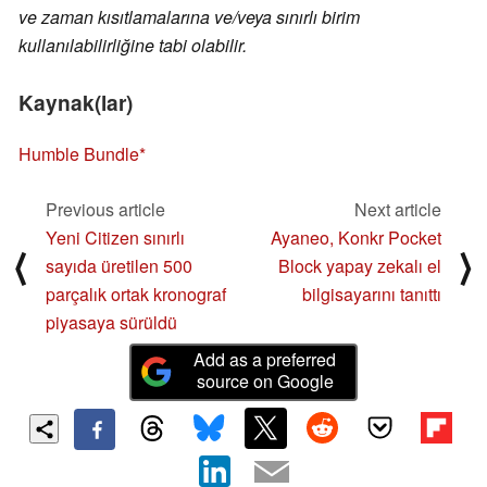
ve zaman kısıtlamalarına ve/veya sınırlı birim
kullanılabilirliğine tabi olabilir.
Kaynak(lar)
Humble Bundle
Previous article
Next article
Yeni Citizen sınırlı
Ayaneo, Konkr Pocket
⟨
⟩
sayıda üretilen 500
Block yapay zekalı el
parçalık ortak kronograf
bilgisayarını tanıttı
piyasaya sürüldü
Add as a preferred
source on Google