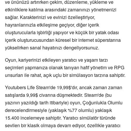
ve ününüzü artırırken çekim, düzenleme, yükleme ve
etkinliklere katılma arasındaki zamanınızı yönetmenizi
sağlar. Karakterinizi ve evinizi özelleştiriyor,
hayranlarınızla etkileşime geçiyor, diğer içerik
oluşturucularla işbirliği yapıyor ve küçük bir yatak odası
içerik oluşturucusundan küresel bir internet süperstarına
yükselirken sanal hayatınızı dengeliyorsunuz.
Oyun, kariyerinizi etkileyen yaratıcı ve yaşam tarzı
seçimleri yapmanıza olanak tanıyan hafif yönetim ve RPG
unsurları ile rahat, açık uçlu bir simülasyon tarzına sahiptir.
Youtubers Life Steam'de 19,99$'dır, ancak zaman zaman
satışlarda 9,99$ civarına düşmektedir. Steam'de (bu
yazının yazıldığı tarih itibariyle) oyun, Çoğunlukla Olumlu
derecelendirmesiyle (yaklaşık %77 olumlu) yaklaşık
15.400 incelemeye sahiptir. Yaratıcı simülatör türünde
sevilen bir klasik olmaya devam ediyor, özellikle yaratıcı