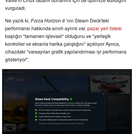
Valve'ın Linux tabanlı donanımı için de optimize edildiğini
vurguladı.
Ne yazık ki,
Forza Horizon 6
'nın Steam Deck'teki
performansı hakkında sınırlı ayrıntı var.
pazar yeri listesi
başlığın "tamamen işlevsel" olduğunu ve "yerleşik
kontroller ve ekranla harika çalıştığını" açıklıyor Ayrıca,
cihazdaki "varsayılan grafik yapılandırması iyi performans
gösteriyor".