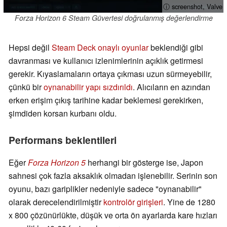
ⓘ screenshot, Valve
Forza Horizon 6 Steam Güvertesi doğrulanmış değerlendirme
Hepsi değil
Steam Deck onaylı oyunlar
beklendiği gibi
davranması ve kullanıcı izlenimlerinin açıklık getirmesi
gerekir. Kıyaslamaların ortaya çıkması uzun sürmeyebilir,
çünkü bir
oynanabilir yapı sızdırıldı
. Alıcıların en azından
erken erişim çıkış tarihine kadar beklemesi gerekirken,
şimdiden korsan kurbanı oldu.
Performans beklentileri
Eğer
Forza Horizon 5
herhangi bir gösterge ise, Japon
sahnesi çok fazla aksaklık olmadan işlenebilir. Serinin son
oyunu, bazı gariplikler nedeniyle sadece "oynanabilir"
olarak derecelendirilmiştir
kontrolör girişleri
. Yine de 1280
x 800 çözünürlükte, düşük ve orta ön ayarlarda kare hızları