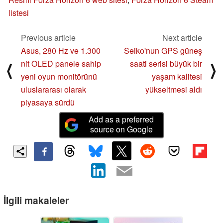
listesi
Previous article
Next article
Asus, 280 Hz ve 1.300
Seiko'nun GPS güneş
nit OLED panele sahip
saati serisi büyük bir
⟨
⟩
yeni oyun monitörünü
yaşam kalitesi
uluslararası olarak
yükseltmesi aldı
piyasaya sürdü
Add as a preferred
source on Google
İlgili makaleler