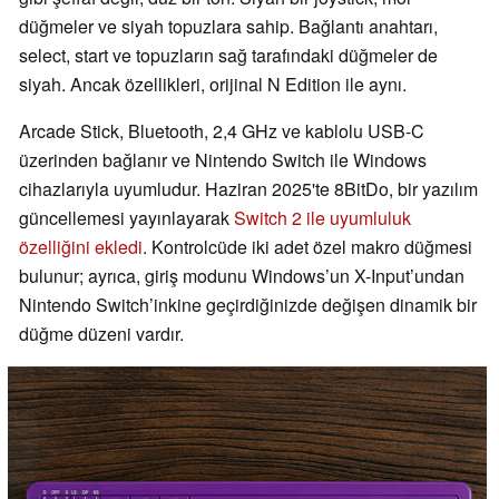
düğmeler ve siyah topuzlara sahip. Bağlantı anahtarı,
select, start ve topuzların sağ tarafındaki düğmeler de
siyah. Ancak özellikleri, orijinal N Edition ile aynı.
Arcade Stick, Bluetooth, 2,4 GHz ve kablolu USB-C
üzerinden bağlanır ve Nintendo Switch ile Windows
cihazlarıyla uyumludur. Haziran 2025'te 8BitDo, bir yazılım
güncellemesi yayınlayarak
Switch 2 ile uyumluluk
özelliğini ekledi
. Kontrolcüde iki adet özel makro düğmesi
bulunur; ayrıca, giriş modunu Windows’un X-Input’undan
Nintendo Switch’inkine geçirdiğinizde değişen dinamik bir
düğme düzeni vardır.