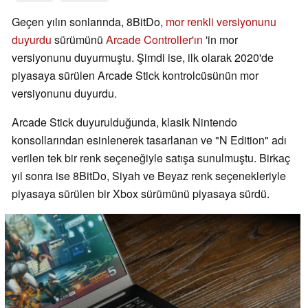
Geçen yılın sonlarında, 8BitDo,
mor renkli versiyonunu
duyurdu
sürümünü
Arcade Controller'ın
'in mor
versiyonunu duyurmuştu. Şimdi ise, ilk olarak 2020'de
piyasaya sürülen Arcade Stick kontrolcüsünün mor
versiyonunu duyurdu.
Arcade Stick duyurulduğunda, klasik Nintendo
konsollarından esinlenerek tasarlanan ve "N Edition" adı
verilen tek bir renk seçeneğiyle satışa sunulmuştu. Birkaç
yıl sonra ise 8BitDo, Siyah ve Beyaz renk seçenekleriyle
piyasaya sürülen bir Xbox sürümünü piyasaya sürdü.