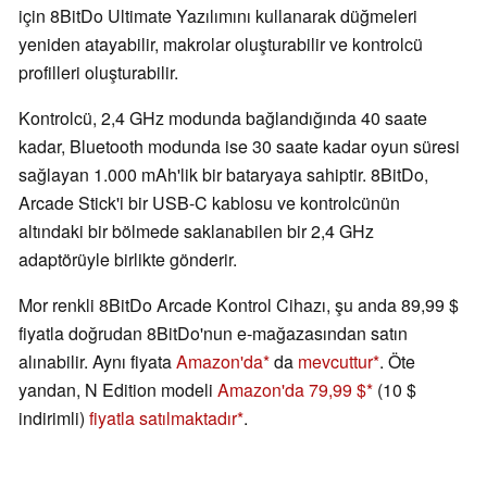
için 8BitDo Ultimate Yazılımını kullanarak düğmeleri
yeniden atayabilir, makrolar oluşturabilir ve kontrolcü
profilleri oluşturabilir.
Kontrolcü, 2,4 GHz modunda bağlandığında 40 saate
kadar, Bluetooth modunda ise 30 saate kadar oyun süresi
sağlayan 1.000 mAh'lik bir bataryaya sahiptir. 8BitDo,
Arcade Stick'i bir USB-C kablosu ve kontrolcünün
altındaki bir bölmede saklanabilen bir 2,4 GHz
adaptörüyle birlikte gönderir.
Mor renkli 8BitDo Arcade Kontrol Cihazı, şu anda 89,99 $
fiyatla doğrudan 8BitDo'nun e-mağazasından satın
alınabilir. Aynı fiyata
Amazon'da
da
mevcuttur
. Öte
yandan, N Edition modeli
Amazon'da 79,99 $
(10 $
indirimli)
fiyatla satılmaktadır
.