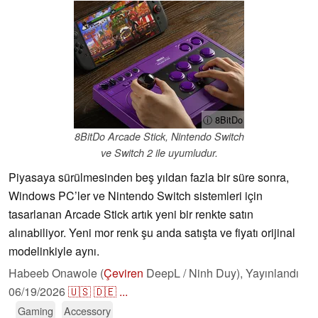
ⓘ 8BitDo
8BitDo Arcade Stick, Nintendo Switch
ve Switch 2 ile uyumludur.
Piyasaya sürülmesinden beş yıldan fazla bir süre sonra,
Windows PC’ler ve Nintendo Switch sistemleri için
tasarlanan Arcade Stick artık yeni bir renkte satın
alınabiliyor. Yeni mor renk şu anda satışta ve fiyatı orijinal
modelinkiyle aynı.
Habeeb Onawole (
Çeviren
DeepL / Ninh Duy),
Yayınlandı
06/19/2026
🇺🇸
🇩🇪
...
Gaming
Accessory