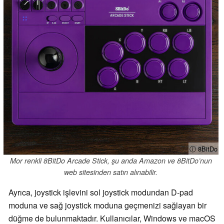
ⓘ 8BitDo
Mor renkli 8BitDo Arcade Stick, şu anda Amazon ve 8BitDo’nun
web sitesinden satın alınabilir.
Ayrıca, joystick işlevini sol joystick modundan D-pad
moduna ve sağ joystick moduna geçmenizi sağlayan bir
düğme de bulunmaktadır. Kullanıcılar, Windows ve macOS