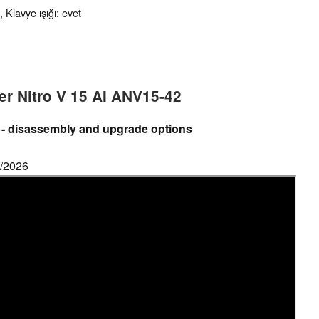
 Klavye ışığı: evet
er Nitro V 15 AI ANV15-42
 - disassembly and upgrade options
6/2026