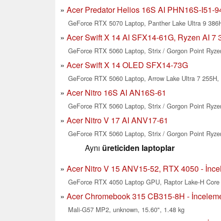
Acer Predator Helios 16S AI PHN16S-I51-94N
GeForce RTX 5070 Laptop, Panther Lake Ultra 9 386H
Acer Swift X 14 AI SFX14-61G, Ryzen AI 7 
GeForce RTX 5060 Laptop, Strix / Gorgon Point Ryzen
Acer Swift X 14 OLED SFX14-73G
GeForce RTX 5060 Laptop, Arrow Lake Ultra 7 255H, 
Acer Nitro 16S AI AN16S-61
GeForce RTX 5060 Laptop, Strix / Gorgon Point Ryzen
Acer Nitro V 17 AI ANV17-61
GeForce RTX 5060 Laptop, Strix / Gorgon Point Ryzen
Aynı
üreticiden laptoplar
Acer Nitro V 15 ANV15-52, RTX 4050 - İncel
GeForce RTX 4050 Laptop GPU, Raptor Lake-H Core 5
Acer Chromebook 315 CB315-8H - İncelemel
Mali-G57 MP2, unknown, 15.60", 1.48 kg