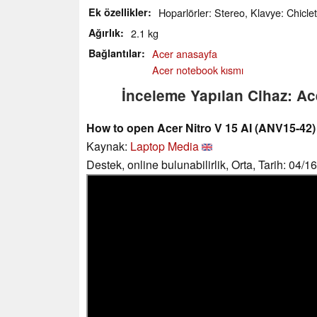
Ek özellikler
Hoparlörler: Stereo, Klavye: Chiclet,
Ağırlık
2.1 kg
Bağlantılar
Acer anasayfa
Acer notebook kısmı
İnceleme Yapılan Cihaz: Ac
How to open Acer Nitro V 15 AI (ANV15-42)
Kaynak:
Laptop Media
Destek, online bulunabilirlik, Orta, Tarih: 04/1