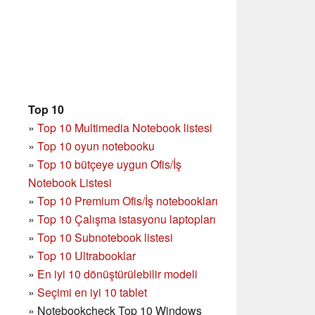
Top 10
»
Top 10 Multimedia Notebook listesi
»
Top 10 oyun notebooku
»
Top 10 bütçeye uygun Ofis/İş
Notebook Listesi
»
Top 10 Premium Ofis/İş notebookları
»
Top 10 Çalışma istasyonu laptopları
»
Top 10 Subnotebook listesi
»
Top 10 Ultrabooklar
»
En iyi 10 dönüştürülebilir modeli
»
Seçimi en iyi 10 tablet
»
Notebookcheck Top 10 Windows