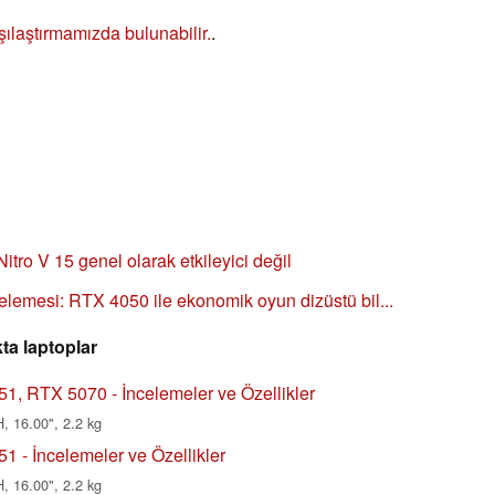
şılaştırmamızda bulunabilir.
.
Nitro V 15 genel olarak etkileyici değil
lemesi: RTX 4050 ile ekonomik oyun dizüstü bil...
ta laptoplar
1, RTX 5070 - İncelemeler ve Özellikler
, 16.00", 2.2 kg
 - İncelemeler ve Özellikler
, 16.00", 2.2 kg