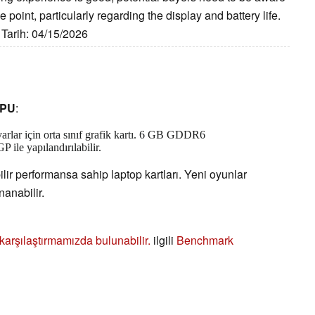
e point, particularly regarding the display and battery life.
 Tarih: 04/15/2026
GPU
:
arlar için orta sınıf grafik kartı. 6 GB GDDR6
ile yapılandırılabilir.
bilir performansa sahip laptop kartları. Yeni oyunlar
nanabilir.
ı karşılaştırmamızda bulunabilir.
ilgili
Benchmark