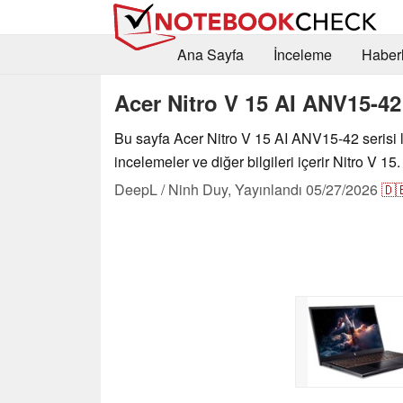
Ana Sayfa
İnceleme
Haberl
Acer Nitro V 15 AI ANV15-42
Bu sayfa Acer Nitro V 15 AI ANV15-42 serisi 
incelemeler ve diğer bilgileri içerir Nitro V 15.
DeepL / Ninh Duy,
Yayınlandı
05/27/2026
🇩