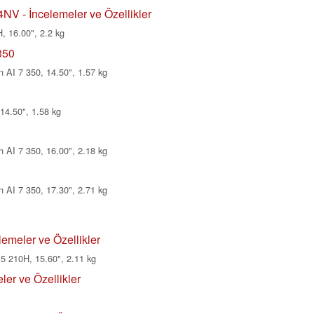
V - İncelemeler ve Özellikler
, 16.00", 2.2 kg
350
 AI 7 350, 14.50", 1.57 kg
14.50", 1.58 kg
 AI 7 350, 16.00", 2.18 kg
 AI 7 350, 17.30", 2.71 kg
emeler ve Özellikler
 210H, 15.60", 2.11 kg
er ve Özellikler