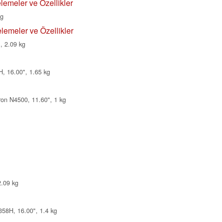
lemeler ve Özellikler
kg
lemeler ve Özellikler
, 2.09 kg
, 16.00", 1.65 kg
on N4500, 11.60", 1 kg
2.09 kg
58H, 16.00", 1.4 kg