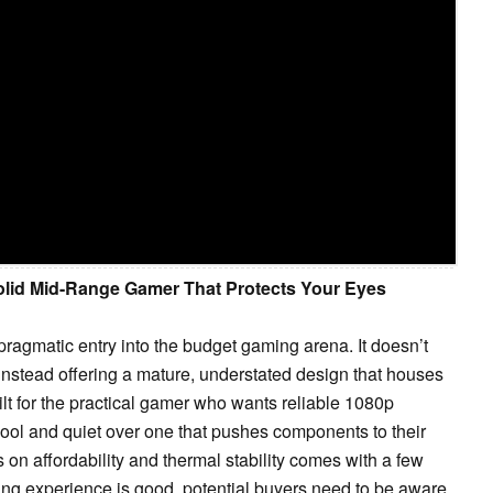
Solid Mid-Range Gamer That Protects Your Eyes
pragmatic entry into the budget gaming arena. It doesn’t
 instead offering a mature, understated design that houses
ilt for the practical gamer who wants reliable 1080p
ool and quiet over one that pushes components to their
 on affordability and thermal stability comes with a few
ng experience is good, potential buyers need to be aware