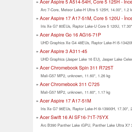
Acer Aspire 5 A514-54H, Core 5 125H - İnce
Arc 7-Core, Meteor Lake-H Ultra 5 125H, 14.00", 1.2 
Acer Aspire 17 A17-51M, Core 5 120U - İnce
Iris Xe G7 80EUs, Raptor Lake-U Core 5 120U, 17.30"
Acer Aspire Go 16 AG16-71P
UHD Graphics Xe G4 48EUs, Raptor Lake-H i5-13420H
Acer Aspire 3 A311-45
UHD Graphics (Jasper Lake 16 EU), Jasper Lake Celer
Acer Chromebook Spin 311 R725T
Mali-G57 MP2, unknown, 11.60", 1.26 kg
Acer Chromebook 311 C725
Mali-G57 MP2, unknown, 11.60", 1.17 kg
Acer Aspire 17 A17-51M
Iris Xe G7 96EUs, Raptor Lake-H i9-13900H, 17.30", 
Acer Swift 16 AI SF16-71T-75YX
Arc B390 Panther Lake iGPU, Panther Lake Ultra X7 3