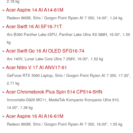
2.18 kg
Acer Aspire 14 AI A14-61M
Radeon 860M, Strix / Gorgon Point Ryzen AI 7 350, 14.00", 1.24 kg
Acer Swift 16 AI SF16-71T
Arc B390 Panther Lake iGPU, Panther Lake Ultra X9 388H, 16.00", 1.55
kg
Acer Swift Go 16 AI OLED SFG16-74
Arc 140V, Lunar Lake Core Ultra 7 258V, 16.00", 1.52 kg
Acer Nitro V 17 AI ANV17-61
GeForce RTX 5060 Laptop, Strix / Gorgon Point Ryzen AI 7 350, 17.30",
2.71 kg
Acer Chromebook Plus Spin 514 CP514-5HN
Immortalis-G925 MC11, MediaTek Kompanio Kompanio Ultra 910,
14.00", 1.36 kg
Acer Aspire 16 AI A16-61M
Radeon 860M, Strix / Gorgon Point Ryzen AI 7 350, 16.00", 1.55 kg