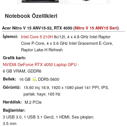
Notebook Özellikleri
Acer Nitro V 15 ANV15-52, RTX 4050 (
Nitro V 15 ANV15 Seri
)
İşlemci
Intel Core 5 210H
8c/12t, 4 x 4.8 GHz Intel Raptor
Cove P-Core, 4 x 3.6 GHz Intel Gracemont E-Core,
Raptor Lake-H Refresh
Grafik kartı
NVIDIA GeForce RTX 4050 Laptop GPU
-
6 GB VRAM, GDDR6
Bellek
16 GB
, DDR5-5600
Görüntü
15.60 inç 16:9, 1920 x 1080 pixel 141 PPI, IPS,
parlak: hayır, 165 Hz
Harddisk
M.2 PCIe
Bağlantılar
3 USB 3.0, 1 USB 3.1 Gen2, 1 HDMI, Ses çıkışları:
3.5 mm