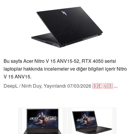
Bu sayfa Acer Nitro V 15 ANV15-52, RTX 4050 serisi
laptoplar hakkında incelemeler ve diğer bilgileri içerir Nitro
V 15 ANV15.
DeepL / Ninh Duy,
Yayınlandı
07/03/2026
🇩🇪
🇺🇸
...