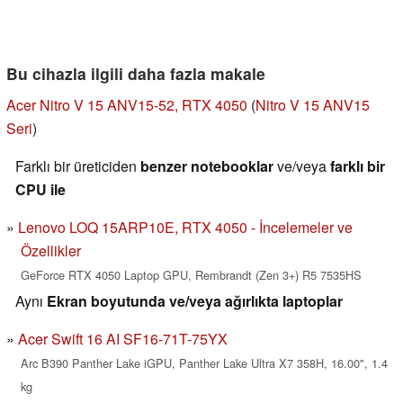
Bu cihazla ilgili daha fazla makale
Acer Nitro V 15 ANV15-52, RTX 4050
(
Nitro V 15 ANV15
Seri
)
Farklı bir üreticiden
benzer notebooklar
ve/veya
farklı bir
CPU ile
Lenovo LOQ 15ARP10E, RTX 4050 - İncelemeler ve
Özellikler
GeForce RTX 4050 Laptop GPU, Rembrandt (Zen 3+) R5 7535HS
Aynı
Ekran boyutunda ve/veya ağırlıkta laptoplar
Acer Swift 16 AI SF16-71T-75YX
Arc B390 Panther Lake iGPU, Panther Lake Ultra X7 358H, 16.00", 1.4
kg