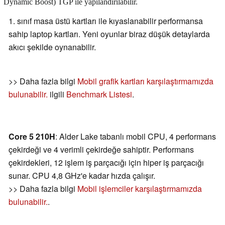
Dynamic Boost) TGP ile yapılandırılabilir.
1. sınıf masa üstü kartları ile kıyaslanabilir performansa
sahip laptop kartları. Yeni oyunlar biraz düşük detaylarda
akıcı şekilde oynanabilir.
>> Daha fazla bilgi
Mobil grafik kartları karşılaştırmamızda
bulunabilir.
ilgili
Benchmark Listesi
.
Core 5 210H
: Alder Lake tabanlı mobil CPU, 4 performans
çekirdeği ve 4 verimli çekirdeğe sahiptir. Performans
çekirdekleri, 12 işlem iş parçacığı için hiper iş parçacığı
sunar. CPU 4,8 GHz'e kadar hızda çalışır.
>> Daha fazla bilgi
Mobil işlemciler karşılaştırmamızda
bulunabilir.
.