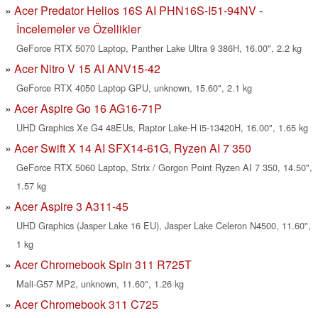
Acer Predator Helios 16S AI PHN16S-I51-94NV -
İncelemeler ve Özellikler
GeForce RTX 5070 Laptop, Panther Lake Ultra 9 386H, 16.00", 2.2 kg
Acer Nitro V 15 AI ANV15-42
GeForce RTX 4050 Laptop GPU, unknown, 15.60", 2.1 kg
Acer Aspire Go 16 AG16-71P
UHD Graphics Xe G4 48EUs, Raptor Lake-H i5-13420H, 16.00", 1.65 kg
Acer Swift X 14 AI SFX14-61G, Ryzen AI 7 350
GeForce RTX 5060 Laptop, Strix / Gorgon Point Ryzen AI 7 350, 14.50",
1.57 kg
Acer Aspire 3 A311-45
UHD Graphics (Jasper Lake 16 EU), Jasper Lake Celeron N4500, 11.60",
1 kg
Acer Chromebook Spin 311 R725T
Mali-G57 MP2, unknown, 11.60", 1.26 kg
Acer Chromebook 311 C725