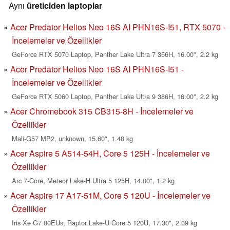
Aynı
üreticiden laptoplar
Acer Predator Helios Neo 16S AI PHN16S-I51, RTX 5070 -
İncelemeler ve Özellikler
GeForce RTX 5070 Laptop, Panther Lake Ultra 7 356H, 16.00", 2.2 kg
Acer Predator Helios Neo 16S AI PHN16S-I51 -
İncelemeler ve Özellikler
GeForce RTX 5060 Laptop, Panther Lake Ultra 9 386H, 16.00", 2.2 kg
Acer Chromebook 315 CB315-8H - İncelemeler ve
Özellikler
Mali-G57 MP2, unknown, 15.60", 1.48 kg
Acer Aspire 5 A514-54H, Core 5 125H - İncelemeler ve
Özellikler
Arc 7-Core, Meteor Lake-H Ultra 5 125H, 14.00", 1.2 kg
Acer Aspire 17 A17-51M, Core 5 120U - İncelemeler ve
Özellikler
Iris Xe G7 80EUs, Raptor Lake-U Core 5 120U, 17.30", 2.09 kg