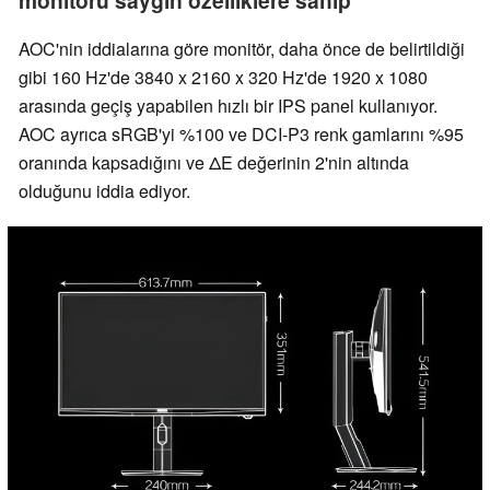
monitörü saygın özelliklere sahip
AOC'nin iddialarına göre monitör, daha önce de belirtildiği
gibi 160 Hz'de 3840 x 2160 x 320 Hz'de 1920 x 1080
arasında geçiş yapabilen hızlı bir IPS panel kullanıyor.
AOC ayrıca sRGB'yi %100 ve DCI-P3 renk gamlarını %95
oranında kapsadığını ve ΔE değerinin 2'nin altında
olduğunu iddia ediyor.