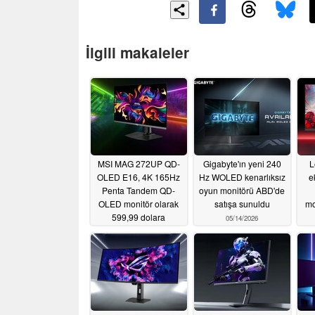
İlgili makaleler
MSI MAG 272UP QD-
Gigabyte'ın yeni 240
L
OLED E16, 4K 165Hz
Hz WOLED kenarlıksız
e
Penta Tandem QD-
oyun monitörü ABD'de
OLED monitör olarak
satışa sunuldu
mo
599,99 dolara
05/14/2026
piyasaya sürülüyor
05/19/2026