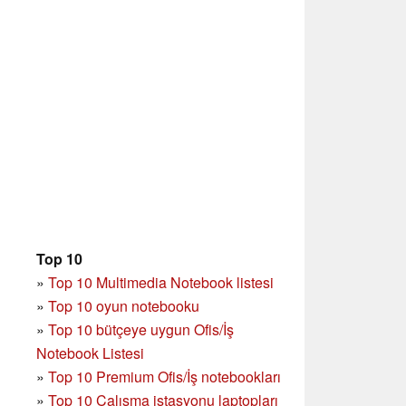
Top 10
»
Top 10 Multimedia Notebook listesi
»
Top 10 oyun notebooku
»
Top 10 bütçeye uygun Ofis/İş
Notebook Listesi
»
Top 10 Premium Ofis/İş notebookları
»
Top 10 Çalışma istasyonu laptopları