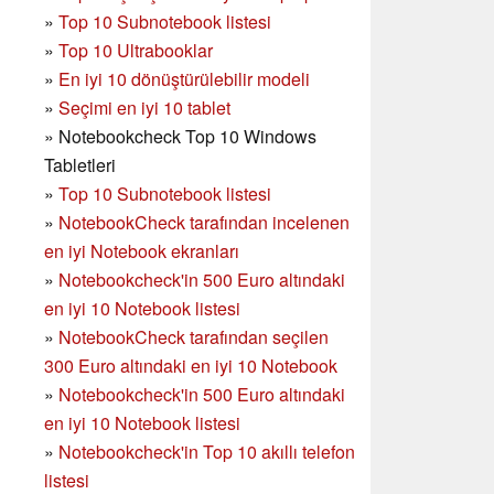
»
Top 10 Subnotebook listesi
»
Top 10 Ultrabooklar
»
En iyi 10 dönüştürülebilir modeli
»
Seçimi en iyi 10 tablet
»
Notebookcheck Top 10 Windows
Tabletleri
»
Top 10 Subnotebook listesi
»
NotebookCheck tarafından incelenen
en iyi Notebook ekranları
»
Notebookcheck'in 500 Euro altındaki
en iyi 10 Notebook listesi
»
NotebookCheck tarafından seçilen
300 Euro altındaki en iyi 10 Notebook
»
Notebookcheck'in
500 Euro altındaki
en iyi 10 Notebook listesi
»
Notebookcheck'in Top 10 akıllı telefon
listesi