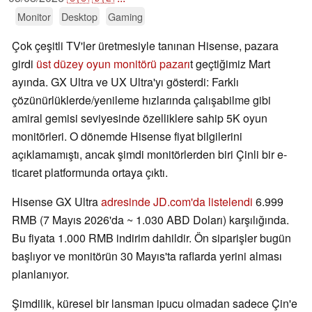
Monitor
Desktop
Gaming
Çok çeşitli TV'ler üretmesiyle tanınan Hisense, pazara
girdi
üst düzey oyun monitörü pazarı
t geçtiğimiz Mart
ayında. GX Ultra ve UX Ultra'yı gösterdi: Farklı
çözünürlüklerde/yenileme hızlarında çalışabilme gibi
amiral gemisi seviyesinde özelliklere sahip 5K oyun
monitörleri. O dönemde Hisense fiyat bilgilerini
açıklamamıştı, ancak şimdi monitörlerden biri Çinli bir e-
ticaret platformunda ortaya çıktı.
Hisense GX Ultra
adresinde JD.com'da listelendi
6.999
RMB (7 Mayıs 2026'da ~ 1.030 ABD Doları) karşılığında.
Bu fiyata 1.000 RMB indirim dahildir. Ön siparişler bugün
başlıyor ve monitörün 30 Mayıs'ta raflarda yerini alması
planlanıyor.
Şimdilik, küresel bir lansman ipucu olmadan sadece Çin'e