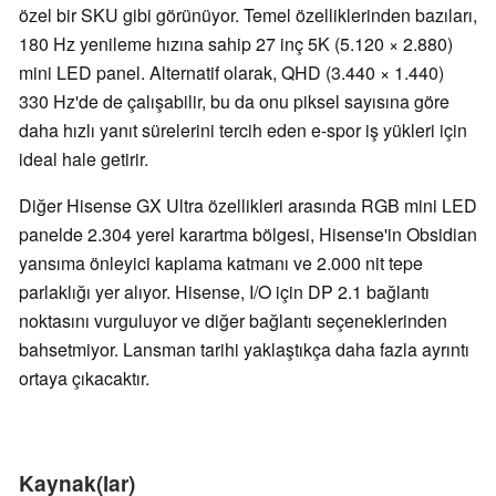
özel bir SKU gibi görünüyor. Temel özelliklerinden bazıları,
180 Hz yenileme hızına sahip 27 inç 5K (5.120 × 2.880)
mini LED panel. Alternatif olarak, QHD (3.440 × 1.440)
330 Hz'de de çalışabilir, bu da onu piksel sayısına göre
daha hızlı yanıt sürelerini tercih eden e-spor iş yükleri için
ideal hale getirir.
Diğer Hisense GX Ultra özellikleri arasında RGB mini LED
panelde 2.304 yerel karartma bölgesi, Hisense'in Obsidian
yansıma önleyici kaplama katmanı ve 2.000 nit tepe
parlaklığı yer alıyor. Hisense, I/O için DP 2.1 bağlantı
noktasını vurguluyor ve diğer bağlantı seçeneklerinden
bahsetmiyor. Lansman tarihi yaklaştıkça daha fazla ayrıntı
ortaya çıkacaktır.
Kaynak(lar)