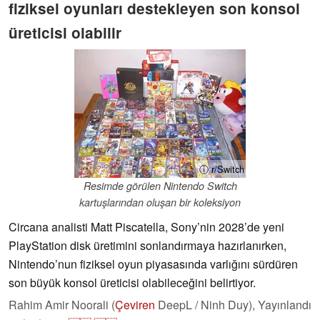
fiziksel oyunları destekleyen son konsol
üreticisi olabilir
ⓘ r/Switch
Resimde görülen Nintendo Switch
kartuşlarından oluşan bir koleksiyon
Circana analisti Matt Piscatella, Sony’nin 2028’de yeni
PlayStation disk üretimini sonlandırmaya hazırlanırken,
Nintendo’nun fiziksel oyun piyasasında varlığını sürdüren
son büyük konsol üreticisi olabileceğini belirtiyor.
Rahim Amir Noorali (
Çeviren
DeepL / Ninh Duy),
Yayınlandı