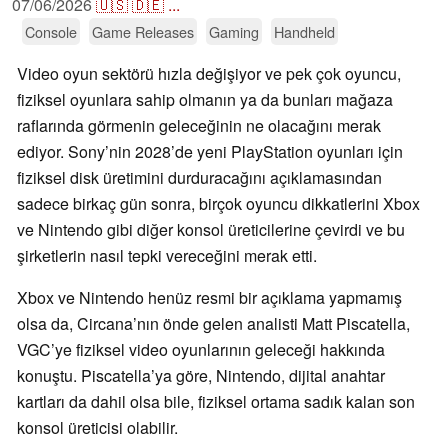
07/06/2026
🇺🇸
🇩🇪
...
Console
Game Releases
Gaming
Handheld
Video oyun sektörü hızla değişiyor ve pek çok oyuncu,
fiziksel oyunlara sahip olmanın ya da bunları mağaza
raflarında görmenin geleceğinin ne olacağını merak
ediyor. Sony’nin 2028’de yeni PlayStation oyunları için
fiziksel disk üretimini durduracağını açıklamasından
sadece birkaç gün sonra, birçok oyuncu dikkatlerini Xbox
ve Nintendo gibi diğer konsol üreticilerine çevirdi ve bu
şirketlerin nasıl tepki vereceğini merak etti.
Xbox ve Nintendo henüz resmi bir açıklama yapmamış
olsa da, Circana’nın önde gelen analisti Matt Piscatella,
VGC’ye fiziksel video oyunlarının geleceği hakkında
konuştu. Piscatella’ya göre, Nintendo, dijital anahtar
kartları da dahil olsa bile, fiziksel ortama sadık kalan son
konsol üreticisi olabilir.