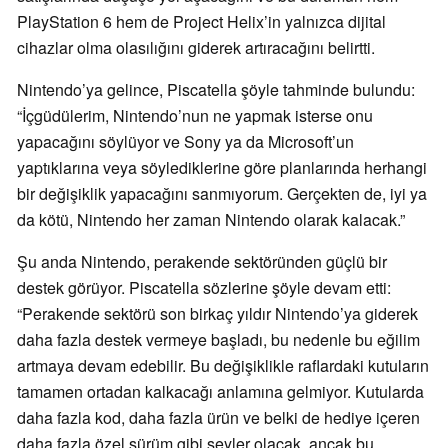
PlayStation 6 hem de Project Helix’in yalnızca dijital
cihazlar olma olasılığını giderek artıracağını belirtti.
Nintendo’ya gelince, Piscatella şöyle tahminde bulundu:
“İçgüdülerim, Nintendo’nun ne yapmak isterse onu
yapacağını söylüyor ve Sony ya da Microsoft’un
yaptıklarına veya söylediklerine göre planlarında herhangi
bir değişiklik yapacağını sanmıyorum. Gerçekten de, iyi ya
da kötü, Nintendo her zaman Nintendo olarak kalacak.”
Şu anda Nintendo, perakende sektöründen güçlü bir
destek görüyor. Piscatella sözlerine şöyle devam etti:
“Perakende sektörü son birkaç yıldır Nintendo’ya giderek
daha fazla destek vermeye başladı, bu nedenle bu eğilim
artmaya devam edebilir. Bu değişiklikle raflardaki kutuların
tamamen ortadan kalkacağı anlamına gelmiyor. Kutularda
daha fazla kod, daha fazla ürün ve belki de hediye içeren
daha fazla özel sürüm gibi şeyler olacak, ancak bu