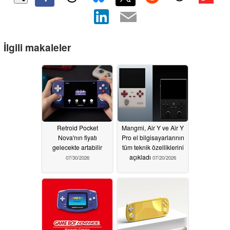
İlgili makaleler
Retroid Pocket
Mangmi, Air Y ve Air Y
Nova'nın fiyatı
Pro el bilgisayarlarının
gelecekte artabilir
tüm teknik özelliklerini
açıkladı
07/30/2026
07/20/2026