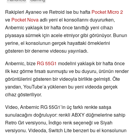
Rakipleri Ayaneo ve Retroid ise bu hafta
Pocket Micro 2
ve
Pocket Nova
adlı yeni el konsollarını duyururken,
Anbernic yaklaşık bir hafta önce tanıttığı yeni cihazı
piyasaya sürmek için acele etmiyor gibi görünüyor. Bunun
yerine, el konsolunun gerçek hayattaki örneklerini
gösteren bir deneme videosu yayınladı.
Anbernic, bize
RG 55G1
modelini yaklaşık bir hafta önce
ilk kez görme fırsatı sunmuştu ve bu duyuru, ürünün render
görüntülerini gösteren bir videoyla birlikte gelmişti. Öte
yandan, YouTube’a yüklenen bu yeni videoda gerçek
cihaz gösteriliyor.
Video, Anbernic RG 55G1’in üç farklı renkte satışa
sunulacağını doğruluyor: renkli ABXY düğmelerine sahip
Retro Gri versiyonu, İndigo renk seçeneği ve Siyah
versiyonu. Videoda, Switch Lite benzeri bu el konsolunun