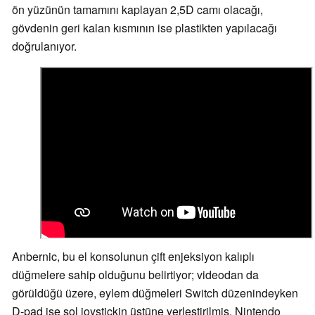
ön yüzünün tamamını kaplayan 2,5D camı olacağı,
gövdenin geri kalan kısmının ise plastikten yapılacağı
doğrulanıyor.
Anbernic, bu el konsolunun çift enjeksiyon kalıplı
düğmelere sahip olduğunu belirtiyor; videodan da
görüldüğü üzere, eylem düğmeleri Switch düzenindeyken
D-pad ise sol joystickin üstüne yerleştirilmiş. Nintendo