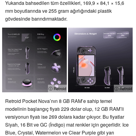
Yukarıda bahsedilen tüm özellikleri, 169,9 × 84,1 × 15,6
mm boyutlarında ve 255 gram ağırlığındaki plastik
gövdesinde barındırmaktadır.
ⓘ Retroid
ⓘ Retroid
Retroid Pocket Nova’nın 8 GB RAM’e sahip temel
modelinin başlangıç fiyatı 229 dolar olup, 12 GB RAM’li
versiyonun fiyatı ise 269 dolara kadar çıkıyor. Bu fiyatlar
Siyah, 16 Bit ve GC (İndigo) mat renkler için geçerlidir. Ice
Blue, Crystal, Watermelon ve Clear Purple gibi yarı