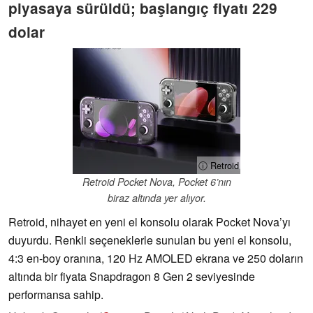
piyasaya sürüldü; başlangıç fiyatı 229
dolar
ⓘ Retroid
Retroid Pocket Nova, Pocket 6’nın
biraz altında yer alıyor.
Retroid, nihayet en yeni el konsolu olarak Pocket Nova’yı
duyurdu. Renkli seçeneklerle sunulan bu yeni el konsolu,
4:3 en-boy oranına, 120 Hz AMOLED ekrana ve 250 doların
altında bir fiyata Snapdragon 8 Gen 2 seviyesinde
performansa sahip.