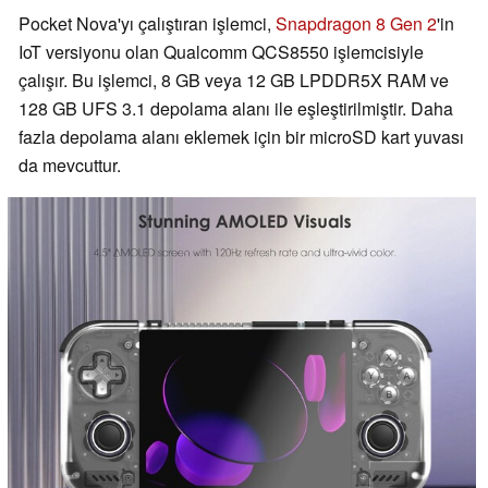
Pocket Nova'yı çalıştıran işlemci,
Snapdragon 8 Gen 2
'in
IoT versiyonu olan Qualcomm QCS8550 işlemcisiyle
çalışır. Bu işlemci, 8 GB veya 12 GB LPDDR5X RAM ve
128 GB UFS 3.1 depolama alanı ile eşleştirilmiştir. Daha
fazla depolama alanı eklemek için bir microSD kart yuvası
da mevcuttur.