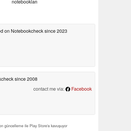
notebookları
hed on Notebookcheck
since 2023
okcheck
since 2008
contact me via:
Facebook
n güncelleme ile Play Store'a kavuşuyor