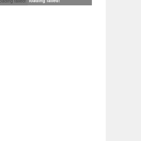
loading failed!
loading failed!