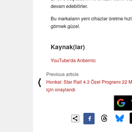
devam edebilirler.
Bu markaların yeni cihazlar üretme hızl
görmek güzel.
Kaynak(lar)
YouTube'da Anbernic
Previous article
⟨
Honkai: Star Rail 4.3 Özel Programı 22 
için onaylandı