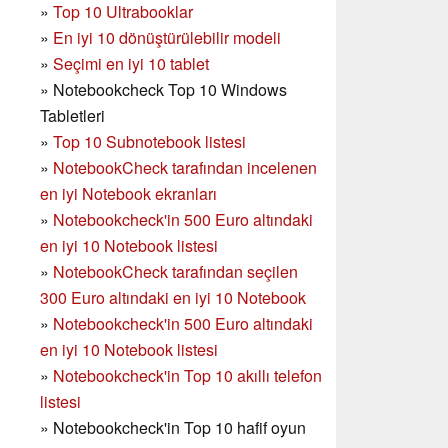
»
Top 10 Ultrabooklar
»
En iyi 10 dönüştürülebilir modeli
»
Seçimi en iyi 10 tablet
»
Notebookcheck Top 10 Windows
Tabletleri
»
Top 10 Subnotebook listesi
»
NotebookCheck tarafından incelenen
en iyi Notebook ekranları
»
Notebookcheck'in 500 Euro altındaki
en iyi 10 Notebook listesi
»
NotebookCheck tarafından seçilen
300 Euro altındaki en iyi 10 Notebook
»
Notebookcheck'in
500 Euro altındaki
en iyi 10 Notebook listesi
»
Notebookcheck'in Top 10 akıllı telefon
listesi
»
Notebookcheck'in Top 10 hafif oyun