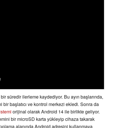
bir süredir ilerleme kaydediyor. Bu ayın başlarında,
i bir başlatıcı ve kontrol merkezi ekledi. Sonra da
istemi
orijinal olarak Android 14 ile birlikte geliyor.
emini bir microSD karta yükleyip cihaza takarak
 depolama alanında Android adresini kullanmaya