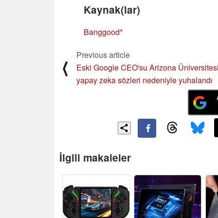
Kaynak(lar)
Banggood
Previous article
⟨
Eski Google CEO'su Arizona Üniversites
yapay zeka sözleri nedeniyle yuhalandı
İlgili makaleler