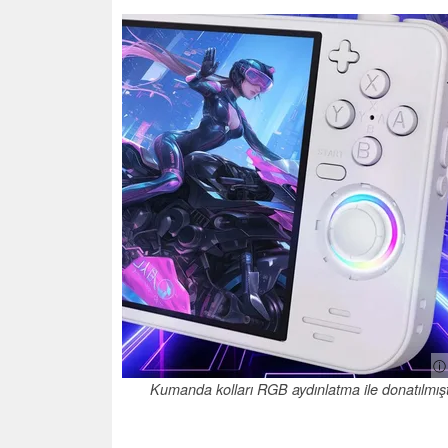
ⓘ 
Kumanda kolları RGB aydınlatma ile donatılmışt