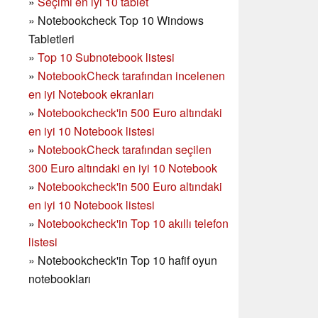
»
Seçimi en iyi 10 tablet
»
Notebookcheck Top 10 Windows
Tabletleri
»
Top 10 Subnotebook listesi
»
NotebookCheck tarafından incelenen
en iyi Notebook ekranları
»
Notebookcheck'in 500 Euro altındaki
en iyi 10 Notebook listesi
»
NotebookCheck tarafından seçilen
300 Euro altındaki en iyi 10 Notebook
»
Notebookcheck'in
500 Euro altındaki
en iyi 10 Notebook listesi
»
Notebookcheck'in Top 10 akıllı telefon
listesi
»
Notebookcheck'in Top 10 hafif oyun
notebookları