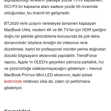
DCI-P3’ün kapsama alanı sadece yüzde 50 civarında
olduğundan, bu önemli bir gelişmedir.
BT.2020 renk uzayını neredeyse tamamen kapsayan
MacBook Ultra, modern 4K ve 8K TV'ler için HDR içeriğini
doğru bir şekilde görüntüleme konusunda da çok daha
donanımlıdır; böylece örneğin bir videonun renk
düzeltmesi, harici bir profesyonel monitör yerine doğrudan
dizüstü bilgisayarın ekranında yapılabilir. TrendForce
raporu, Apple 'in OLED'e geçerken yalnızca parlaklık, hız
ve çözünürlüğe odaklanmayacağını gösteriyor – mevcut
MacBook Pro'nun Mini-LED ekranının, tepki süresi
testimizde
mütevazı olsa da, zaten iyi performans
gösteriyor.