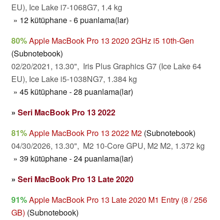
EU), Ice Lake i7-1068G7, 1.4 kg
» 12 kütüphane - 6 puanlama(lar)
80%
Apple MacBook Pro 13 2020 2GHz i5 10th-Gen
(Subnotebook)
02/20/2021, 13.30", Iris Plus Graphics G7 (Ice Lake 64
EU), Ice Lake i5-1038NG7, 1.384 kg
» 45 kütüphane - 28 puanlama(lar)
»
Seri MacBook Pro 13 2022
81%
Apple MacBook Pro 13 2022 M2
(Subnotebook)
04/30/2026, 13.30", M2 10-Core GPU, M2 M2, 1.372 kg
» 39 kütüphane - 24 puanlama(lar)
»
Seri MacBook Pro 13 Late 2020
91%
Apple MacBook Pro 13 Late 2020 M1 Entry (8 / 256
GB)
(Subnotebook)