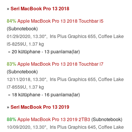
»
Seri MacBook Pro 13 2018
84%
Apple MacBook Pro 13 2018 Touchbar i5
(Subnotebook)
01/29/2020, 13.30", Iris Plus Graphics 655, Coffee Lake
i5-8259U, 1.37 kg
» 20 kütüphane - 13 puanlama(lar)
83%
Apple MacBook Pro 13 2018 Touchbar i7
(Subnotebook)
12/11/2018, 13.30", Iris Plus Graphics 655, Coffee Lake
i7-8559U, 1.37 kg
» 18 kütüphane - 16 puanlama(lar)
»
Seri MacBook Pro 13 2019
88%
Apple MacBook Pro 13 2019 2TB3
(Subnotebook)
10/09/2020, 13.30", Iris Plus Graphics 645, Coffee Lake