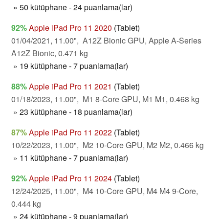
» 50 kütüphane - 24 puanlama(lar)
92%
Apple iPad Pro 11 2020
(Tablet)
01/04/2021, 11.00", A12Z Bionic GPU, Apple A-Series
A12Z Bionic, 0.471 kg
» 19 kütüphane - 7 puanlama(lar)
88%
Apple iPad Pro 11 2021
(Tablet)
01/18/2023, 11.00", M1 8-Core GPU, M1 M1, 0.468 kg
» 23 kütüphane - 18 puanlama(lar)
87%
Apple iPad Pro 11 2022
(Tablet)
10/22/2023, 11.00", M2 10-Core GPU, M2 M2, 0.466 kg
» 11 kütüphane - 7 puanlama(lar)
92%
Apple iPad Pro 11 2024
(Tablet)
12/24/2025, 11.00", M4 10-Core GPU, M4 M4 9-Core,
0.444 kg
» 24 kütüphane - 9 puanlama(lar)