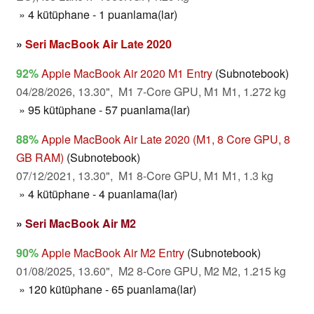
» 4 kütüphane - 1 puanlama(lar)
»
Seri MacBook Air Late 2020
92%
Apple MacBook Air 2020 M1 Entry
(Subnotebook)
04/28/2026, 13.30", M1 7-Core GPU, M1 M1, 1.272 kg
» 95 kütüphane - 57 puanlama(lar)
88%
Apple MacBook Air Late 2020 (M1, 8 Core GPU, 8
GB RAM)
(Subnotebook)
07/12/2021, 13.30", M1 8-Core GPU, M1 M1, 1.3 kg
» 4 kütüphane - 4 puanlama(lar)
»
Seri MacBook Air M2
90%
Apple MacBook Air M2 Entry
(Subnotebook)
01/08/2025, 13.60", M2 8-Core GPU, M2 M2, 1.215 kg
» 120 kütüphane - 65 puanlama(lar)