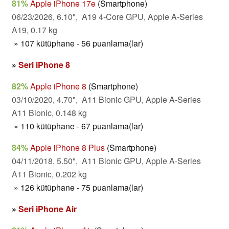
81%
Apple iPhone 17e
(Smartphone)
06/23/2026, 6.10", A19 4-Core GPU, Apple A-Series
A19, 0.17 kg
» 107 kütüphane - 56 puanlama(lar)
»
Seri iPhone 8
82%
Apple iPhone 8
(Smartphone)
03/10/2020, 4.70", A11 Bionic GPU, Apple A-Series
A11 Bionic, 0.148 kg
» 110 kütüphane - 67 puanlama(lar)
84%
Apple iPhone 8 Plus
(Smartphone)
04/11/2018, 5.50", A11 Bionic GPU, Apple A-Series
A11 Bionic, 0.202 kg
» 126 kütüphane - 75 puanlama(lar)
»
Seri iPhone Air