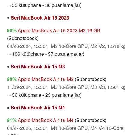
» 53 kütüphane - 30 puanlama(lar)
»
Seri MacBook Air 15 2023
90%
Apple MacBook Air 15 2023 M2 16 GB
(Subnotebook)
04/26/2024, 15.30", M2 10-Core GPU, M2 M2, 1.516 kg
» 106 kütüphane - 57 puanlama(lar)
»
Seri MacBook Air 15 M3
90%
Apple MacBook Air 15 M3
(Subnotebook)
11/09/2024, 15.30", M3 10-Core GPU, M3 M3, 1.501 kg
» 36 kütüphane - 23 puanlama(lar)
»
Seri MacBook Air 15 M4
91%
Apple MacBook Air 15 M4
(Subnotebook)
04/27/2026, 15.30", M4 10-Core GPU, M4 M4 10-Core,