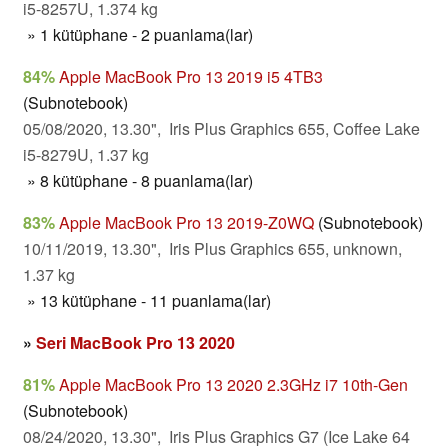
i5-8257U, 1.374 kg
» 1 kütüphane - 2 puanlama(lar)
84%
Apple MacBook Pro 13 2019 i5 4TB3
(Subnotebook)
05/08/2020, 13.30", Iris Plus Graphics 655, Coffee Lake
i5-8279U, 1.37 kg
» 8 kütüphane - 8 puanlama(lar)
83%
Apple MacBook Pro 13 2019-Z0WQ
(Subnotebook)
10/11/2019, 13.30", Iris Plus Graphics 655, unknown,
1.37 kg
» 13 kütüphane - 11 puanlama(lar)
»
Seri MacBook Pro 13 2020
81%
Apple MacBook Pro 13 2020 2.3GHz i7 10th-Gen
(Subnotebook)
08/24/2020, 13.30", Iris Plus Graphics G7 (Ice Lake 64