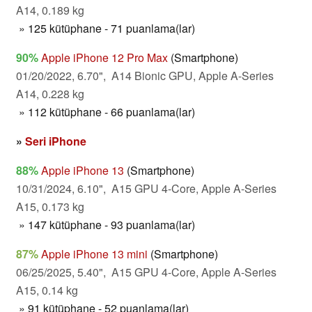
A14, 0.189 kg
» 125 kütüphane - 71 puanlama(lar)
90%
Apple iPhone 12 Pro Max
(Smartphone)
01/20/2022, 6.70", A14 Bionic GPU, Apple A-Series
A14, 0.228 kg
» 112 kütüphane - 66 puanlama(lar)
»
Seri iPhone
88%
Apple iPhone 13
(Smartphone)
10/31/2024, 6.10", A15 GPU 4-Core, Apple A-Series
A15, 0.173 kg
» 147 kütüphane - 93 puanlama(lar)
87%
Apple iPhone 13 mini
(Smartphone)
06/25/2025, 5.40", A15 GPU 4-Core, Apple A-Series
A15, 0.14 kg
» 91 kütüphane - 52 puanlama(lar)