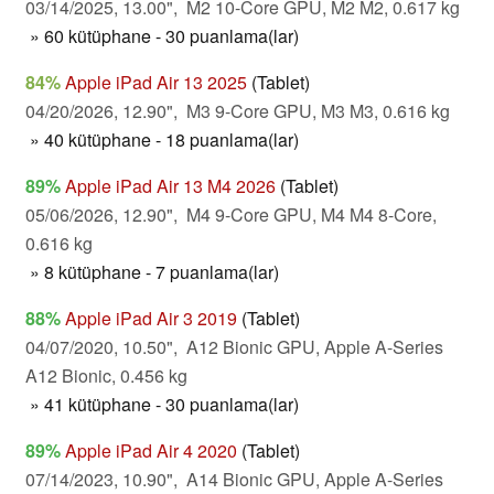
03/14/2025, 13.00", M2 10-Core GPU, M2 M2, 0.617 kg
» 60 kütüphane - 30 puanlama(lar)
84%
Apple iPad Air 13 2025
(Tablet)
04/20/2026, 12.90", M3 9-Core GPU, M3 M3, 0.616 kg
» 40 kütüphane - 18 puanlama(lar)
89%
Apple iPad Air 13 M4 2026
(Tablet)
05/06/2026, 12.90", M4 9-Core GPU, M4 M4 8-Core,
0.616 kg
» 8 kütüphane - 7 puanlama(lar)
88%
Apple iPad Air 3 2019
(Tablet)
04/07/2020, 10.50", A12 Bionic GPU, Apple A-Series
A12 Bionic, 0.456 kg
» 41 kütüphane - 30 puanlama(lar)
89%
Apple iPad Air 4 2020
(Tablet)
07/14/2023, 10.90", A14 Bionic GPU, Apple A-Series