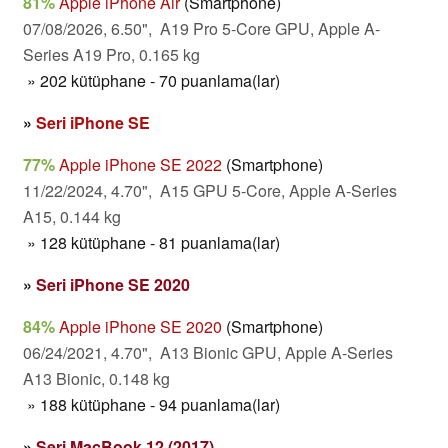
81%
Apple iPhone Air
(Smartphone)
07/08/2026, 6.50", A19 Pro 5-Core GPU, Apple A-
Series A19 Pro, 0.165 kg
» 202 kütüphane - 70 puanlama(lar)
»
Seri iPhone SE
77%
Apple iPhone SE 2022
(Smartphone)
11/22/2024, 4.70", A15 GPU 5-Core, Apple A-Series
A15, 0.144 kg
» 128 kütüphane - 81 puanlama(lar)
»
Seri iPhone SE 2020
84%
Apple iPhone SE 2020
(Smartphone)
06/24/2021, 4.70", A13 Bionic GPU, Apple A-Series
A13 Bionic, 0.148 kg
» 188 kütüphane - 94 puanlama(lar)
»
Seri MacBook 12 (2017)