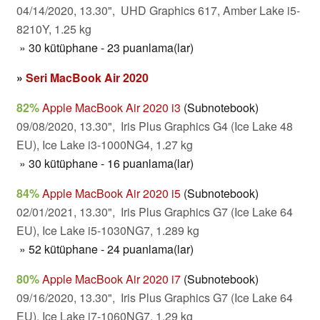
04/14/2020, 13.30", UHD Graphics 617, Amber Lake i5-
8210Y, 1.25 kg
» 30 kütüphane - 23 puanlama(lar)
»
Seri MacBook Air 2020
82%
Apple MacBook Air 2020 i3
(Subnotebook)
09/08/2020, 13.30", Iris Plus Graphics G4 (Ice Lake 48
EU), Ice Lake i3-1000NG4, 1.27 kg
» 30 kütüphane - 16 puanlama(lar)
84%
Apple MacBook Air 2020 i5
(Subnotebook)
02/01/2021, 13.30", Iris Plus Graphics G7 (Ice Lake 64
EU), Ice Lake i5-1030NG7, 1.289 kg
» 52 kütüphane - 24 puanlama(lar)
80%
Apple MacBook Air 2020 i7
(Subnotebook)
09/16/2020, 13.30", Iris Plus Graphics G7 (Ice Lake 64
EU), Ice Lake i7-1060NG7, 1.29 kg