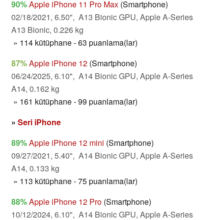
90%
Apple iPhone 11 Pro Max
(Smartphone)
02/18/2021, 6.50", A13 Bionic GPU, Apple A-Series
A13 Bionic, 0.226 kg
» 114 kütüphane - 63 puanlama(lar)
87%
Apple iPhone 12
(Smartphone)
06/24/2025, 6.10", A14 Bionic GPU, Apple A-Series
A14, 0.162 kg
» 161 kütüphane - 99 puanlama(lar)
»
Seri iPhone
89%
Apple iPhone 12 mini
(Smartphone)
09/27/2021, 5.40", A14 Bionic GPU, Apple A-Series
A14, 0.133 kg
» 113 kütüphane - 75 puanlama(lar)
88%
Apple iPhone 12 Pro
(Smartphone)
10/12/2024, 6.10", A14 Bionic GPU, Apple A-Series