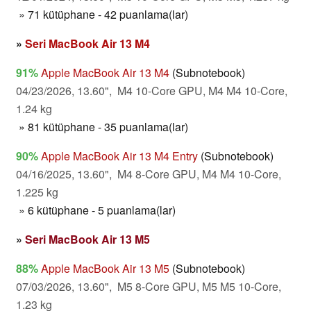
» 71 kütüphane - 42 puanlama(lar)
»
Seri MacBook Air 13 M4
91%
Apple MacBook Air 13 M4
(Subnotebook)
04/23/2026, 13.60", M4 10-Core GPU, M4 M4 10-Core,
1.24 kg
» 81 kütüphane - 35 puanlama(lar)
90%
Apple MacBook Air 13 M4 Entry
(Subnotebook)
04/16/2025, 13.60", M4 8-Core GPU, M4 M4 10-Core,
1.225 kg
» 6 kütüphane - 5 puanlama(lar)
»
Seri MacBook Air 13 M5
88%
Apple MacBook Air 13 M5
(Subnotebook)
07/03/2026, 13.60", M5 8-Core GPU, M5 M5 10-Core,
1.23 kg