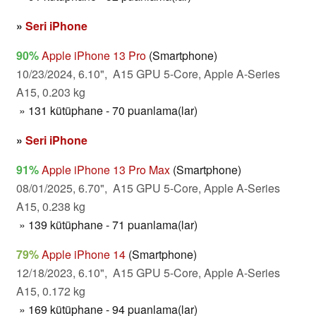
»
Seri iPhone
90%
Apple iPhone 13 Pro
(Smartphone)
10/23/2024, 6.10", A15 GPU 5-Core, Apple A-Series
A15, 0.203 kg
» 131 kütüphane - 70 puanlama(lar)
»
Seri iPhone
91%
Apple iPhone 13 Pro Max
(Smartphone)
08/01/2025, 6.70", A15 GPU 5-Core, Apple A-Series
A15, 0.238 kg
» 139 kütüphane - 71 puanlama(lar)
79%
Apple iPhone 14
(Smartphone)
12/18/2023, 6.10", A15 GPU 5-Core, Apple A-Series
A15, 0.172 kg
» 169 kütüphane - 94 puanlama(lar)