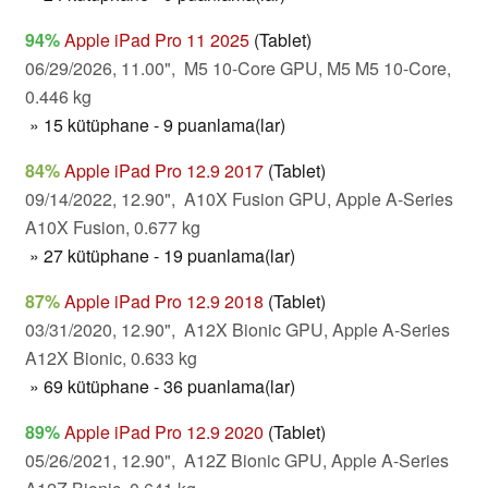
94%
Apple iPad Pro 11 2025
(Tablet)
06/29/2026, 11.00", M5 10-Core GPU, M5 M5 10-Core,
0.446 kg
» 15 kütüphane - 9 puanlama(lar)
84%
Apple iPad Pro 12.9 2017
(Tablet)
09/14/2022, 12.90", A10X Fusion GPU, Apple A-Series
A10X Fusion, 0.677 kg
» 27 kütüphane - 19 puanlama(lar)
87%
Apple iPad Pro 12.9 2018
(Tablet)
03/31/2020, 12.90", A12X Bionic GPU, Apple A-Series
A12X Bionic, 0.633 kg
» 69 kütüphane - 36 puanlama(lar)
89%
Apple iPad Pro 12.9 2020
(Tablet)
05/26/2021, 12.90", A12Z Bionic GPU, Apple A-Series