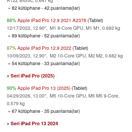
A12Z Bionic, 0.641 kg
» 82 kütüphane - 42 puanlama(lar)
88%
Apple iPad Pro 12.9 2021 A2378
(Tablet)
12/17/2022, 12.90", M1 8-Core GPU, M1 M1, 0.682 kg
» 89 kütüphane - 52 puanlama(lar)
87%
Apple iPad Pro 12.9 2022
(Tablet)
10/09/2023, 12.90", M2 10-Core GPU, M2 M2, 0.682 kg
» 54 kütüphane - 33 puanlama(lar)
»
Seri iPad Pro (2025)
90%
Apple iPad Pro 13 (2025)
(Tablet)
04/29/2026, 13.00", M5 10-Core GPU, M5 M5 9-Core,
0.579 kg
» 67 kütüphane - 35 puanlama(lar)
»
Seri iPad Pro 13 2024