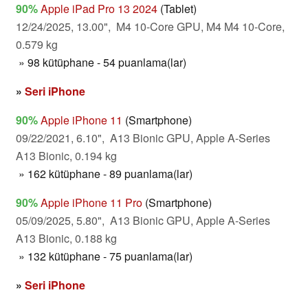
90%
Apple iPad Pro 13 2024
(Tablet)
12/24/2025, 13.00", M4 10-Core GPU, M4 M4 10-Core,
0.579 kg
» 98 kütüphane - 54 puanlama(lar)
»
Seri iPhone
90%
Apple iPhone 11
(Smartphone)
09/22/2021, 6.10", A13 Bionic GPU, Apple A-Series
A13 Bionic, 0.194 kg
» 162 kütüphane - 89 puanlama(lar)
90%
Apple iPhone 11 Pro
(Smartphone)
05/09/2025, 5.80", A13 Bionic GPU, Apple A-Series
A13 Bionic, 0.188 kg
» 132 kütüphane - 75 puanlama(lar)
»
Seri iPhone