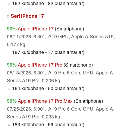
» 162 kütüphane - 82 puanlama(lar)
»
Seri iPhone 17
90%
Apple iPhone 17
(Smartphone)
06/11/2026, 6.30", A19 GPU, Apple A-Series A19,
0.177 kg
» 187 kütüphane - 77 puanlama(lar)
90%
Apple iPhone 17 Pro
(Smartphone)
05/18/2026, 6.30", A19 Pro 6-Core GPU, Apple A-
Series A19 Pro, 0.206 kg
» 164 kütüphane - 50 puanlama(lar)
90%
Apple iPhone 17 Pro Max
(Smartphone)
07/25/2026, 6.90", A19 Pro 6-Core GPU, Apple A-
Series A19 Pro, 0.233 kg
» 183 kütüphane - 59 puanlama(lar)