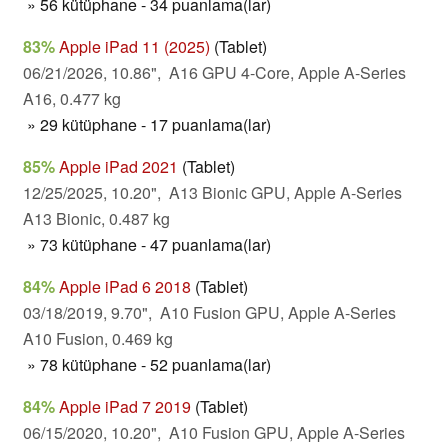
» 56 kütüphane - 34 puanlama(lar)
83%
Apple iPad 11 (2025)
(Tablet)
06/21/2026, 10.86", A16 GPU 4-Core, Apple A-Series
A16, 0.477 kg
» 29 kütüphane - 17 puanlama(lar)
85%
Apple iPad 2021
(Tablet)
12/25/2025, 10.20", A13 Bionic GPU, Apple A-Series
A13 Bionic, 0.487 kg
» 73 kütüphane - 47 puanlama(lar)
84%
Apple iPad 6 2018
(Tablet)
03/18/2019, 9.70", A10 Fusion GPU, Apple A-Series
A10 Fusion, 0.469 kg
» 78 kütüphane - 52 puanlama(lar)
84%
Apple iPad 7 2019
(Tablet)
06/15/2020, 10.20", A10 Fusion GPU, Apple A-Series