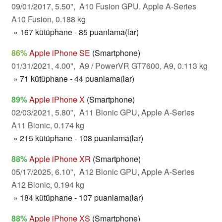
09/01/2017, 5.50", A10 Fusion GPU, Apple A-Series
A10 Fusion, 0.188 kg
» 167 kütüphane - 85 puanlama(lar)
86%
Apple iPhone SE
(Smartphone)
01/31/2021, 4.00", A9 / PowerVR GT7600, A9, 0.113 kg
» 71 kütüphane - 44 puanlama(lar)
89%
Apple iPhone X
(Smartphone)
02/03/2021, 5.80", A11 Bionic GPU, Apple A-Series
A11 Bionic, 0.174 kg
» 215 kütüphane - 108 puanlama(lar)
88%
Apple iPhone XR
(Smartphone)
05/17/2025, 6.10", A12 Bionic GPU, Apple A-Series
A12 Bionic, 0.194 kg
» 184 kütüphane - 107 puanlama(lar)
88%
Apple iPhone XS
(Smartphone)