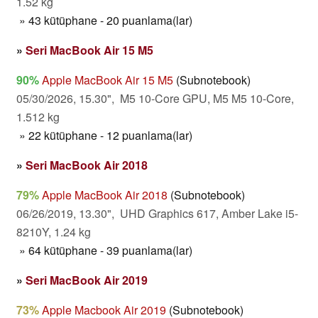
1.52 kg
» 43 kütüphane - 20 puanlama(lar)
»
Seri MacBook Air 15 M5
90%
Apple MacBook Air 15 M5
(Subnotebook)
05/30/2026, 15.30", M5 10-Core GPU, M5 M5 10-Core,
1.512 kg
» 22 kütüphane - 12 puanlama(lar)
»
Seri MacBook Air 2018
79%
Apple MacBook Air 2018
(Subnotebook)
06/26/2019, 13.30", UHD Graphics 617, Amber Lake i5-
8210Y, 1.24 kg
» 64 kütüphane - 39 puanlama(lar)
»
Seri MacBook Air 2019
73%
Apple Macbook Air 2019
(Subnotebook)