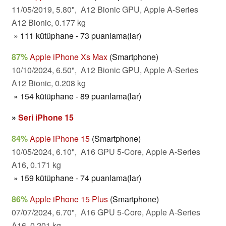
11/05/2019, 5.80", A12 Bionic GPU, Apple A-Series
A12 Bionic, 0.177 kg
» 111 kütüphane - 73 puanlama(lar)
87%
Apple iPhone Xs Max
(Smartphone)
10/10/2024, 6.50", A12 Bionic GPU, Apple A-Series
A12 Bionic, 0.208 kg
» 154 kütüphane - 89 puanlama(lar)
»
Seri iPhone 15
84%
Apple iPhone 15
(Smartphone)
10/05/2024, 6.10", A16 GPU 5-Core, Apple A-Series
A16, 0.171 kg
» 159 kütüphane - 74 puanlama(lar)
86%
Apple iPhone 15 Plus
(Smartphone)
07/07/2024, 6.70", A16 GPU 5-Core, Apple A-Series
A16, 0.201 kg