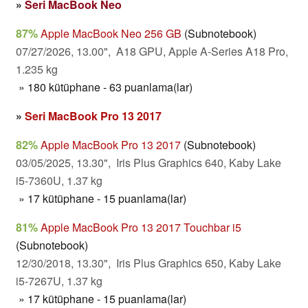
»
Seri MacBook Neo
87%
Apple MacBook Neo 256 GB
(Subnotebook)
07/27/2026, 13.00", A18 GPU, Apple A-Series A18 Pro,
1.235 kg
» 180 kütüphane - 63 puanlama(lar)
»
Seri MacBook Pro 13 2017
82%
Apple MacBook Pro 13 2017
(Subnotebook)
03/05/2025, 13.30", Iris Plus Graphics 640, Kaby Lake
i5-7360U, 1.37 kg
» 17 kütüphane - 15 puanlama(lar)
81%
Apple MacBook Pro 13 2017 Touchbar i5
(Subnotebook)
12/30/2018, 13.30", Iris Plus Graphics 650, Kaby Lake
i5-7267U, 1.37 kg
» 17 kütüphane - 15 puanlama(lar)