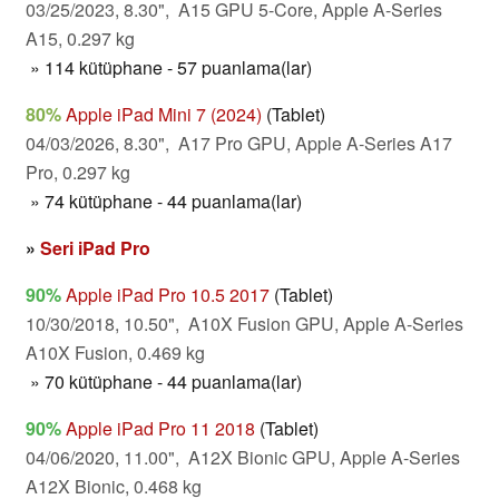
03/25/2023, 8.30", A15 GPU 5-Core, Apple A-Series
A15, 0.297 kg
» 114 kütüphane - 57 puanlama(lar)
80%
Apple iPad Mini 7 (2024)
(Tablet)
04/03/2026, 8.30", A17 Pro GPU, Apple A-Series A17
Pro, 0.297 kg
» 74 kütüphane - 44 puanlama(lar)
»
Seri iPad Pro
90%
Apple iPad Pro 10.5 2017
(Tablet)
10/30/2018, 10.50", A10X Fusion GPU, Apple A-Series
A10X Fusion, 0.469 kg
» 70 kütüphane - 44 puanlama(lar)
90%
Apple iPad Pro 11 2018
(Tablet)
04/06/2020, 11.00", A12X Bionic GPU, Apple A-Series
A12X Bionic, 0.468 kg