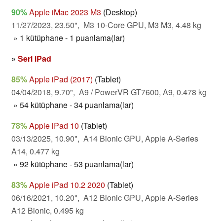
90%
Apple iMac 2023 M3
(Desktop)
11/27/2023, 23.50", M3 10-Core GPU, M3 M3, 4.48 kg
» 1 kütüphane - 1 puanlama(lar)
»
Seri iPad
85%
Apple iPad (2017)
(Tablet)
04/04/2018, 9.70", A9 / PowerVR GT7600, A9, 0.478 kg
» 54 kütüphane - 34 puanlama(lar)
78%
Apple iPad 10
(Tablet)
03/13/2025, 10.90", A14 Bionic GPU, Apple A-Series
A14, 0.477 kg
» 92 kütüphane - 53 puanlama(lar)
83%
Apple iPad 10.2 2020
(Tablet)
06/16/2021, 10.20", A12 Bionic GPU, Apple A-Series
A12 Bionic, 0.495 kg