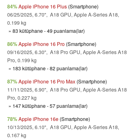
84%
Apple iPhone 16 Plus
(Smartphone)
06/25/2025, 6.70", A18 GPU, Apple A-Series A18,
0.199 kg
» 83 kütüphane - 49 puanlama(lar)
86%
Apple iPhone 16 Pro
(Smartphone)
09/16/2025, 6.30", A18 Pro GPU, Apple A-Series A18
Pro, 0.199 kg
» 183 kütüphane - 82 puanlama(lar)
87%
Apple iPhone 16 Pro Max
(Smartphone)
11/11/2025, 6.90", A18 Pro GPU, Apple A-Series A18
Pro, 0.227 kg
» 147 kütüphane - 57 puanlama(lar)
78%
Apple iPhone 16e
(Smartphone)
10/13/2025, 6.10", A18 GPU, Apple A-Series A18,
0.167 kg