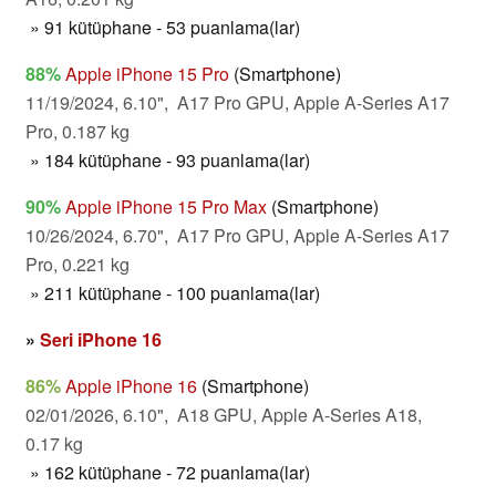
» 91 kütüphane - 53 puanlama(lar)
88%
Apple iPhone 15 Pro
(Smartphone)
11/19/2024, 6.10", A17 Pro GPU, Apple A-Series A17
Pro, 0.187 kg
» 184 kütüphane - 93 puanlama(lar)
90%
Apple iPhone 15 Pro Max
(Smartphone)
10/26/2024, 6.70", A17 Pro GPU, Apple A-Series A17
Pro, 0.221 kg
» 211 kütüphane - 100 puanlama(lar)
»
Seri iPhone 16
86%
Apple iPhone 16
(Smartphone)
02/01/2026, 6.10", A18 GPU, Apple A-Series A18,
0.17 kg
» 162 kütüphane - 72 puanlama(lar)