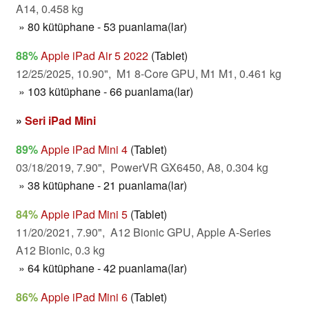
A14, 0.458 kg
» 80 kütüphane - 53 puanlama(lar)
88%
Apple iPad Air 5 2022
(Tablet)
12/25/2025, 10.90", M1 8-Core GPU, M1 M1, 0.461 kg
» 103 kütüphane - 66 puanlama(lar)
»
Seri iPad Mini
89%
Apple iPad Mini 4
(Tablet)
03/18/2019, 7.90", PowerVR GX6450, A8, 0.304 kg
» 38 kütüphane - 21 puanlama(lar)
84%
Apple iPad Mini 5
(Tablet)
11/20/2021, 7.90", A12 Bionic GPU, Apple A-Series
A12 Bionic, 0.3 kg
» 64 kütüphane - 42 puanlama(lar)
86%
Apple iPad Mini 6
(Tablet)