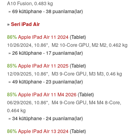
A10 Fusion, 0.483 kg
» 69 kütüphane - 38 puanlama(lar)
»
Seri iPad Air
86%
Apple iPad Air 11 2024
(Tablet)
10/26/2024, 10.86", M2 10-Core GPU, M2 M2, 0.462 kg
» 26 kütüphane - 17 puanlama(lar)
85%
Apple iPad Air 11 2025
(Tablet)
12/09/2025, 10.86", M3 9-Core GPU, M3 M3, 0.46 kg
» 49 kütüphane - 23 puanlama(lar)
85%
Apple iPad Air 11 M4 2026
(Tablet)
06/29/2026, 10.86", M4 9-Core GPU, M4 M4 8-Core,
0.464 kg
» 34 kütüphane - 24 puanlama(lar)
86%
Apple iPad Air 13 2024
(Tablet)