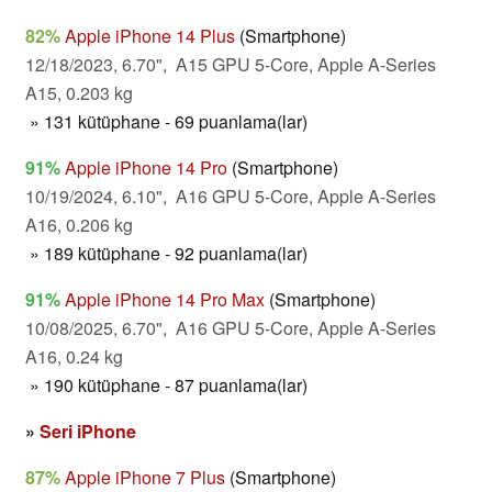
82%
Apple iPhone 14 Plus
(Smartphone)
12/18/2023, 6.70", A15 GPU 5-Core, Apple A-Series
A15, 0.203 kg
» 131 kütüphane - 69 puanlama(lar)
91%
Apple iPhone 14 Pro
(Smartphone)
10/19/2024, 6.10", A16 GPU 5-Core, Apple A-Series
A16, 0.206 kg
» 189 kütüphane - 92 puanlama(lar)
91%
Apple iPhone 14 Pro Max
(Smartphone)
10/08/2025, 6.70", A16 GPU 5-Core, Apple A-Series
A16, 0.24 kg
» 190 kütüphane - 87 puanlama(lar)
»
Seri iPhone
87%
Apple iPhone 7 Plus
(Smartphone)