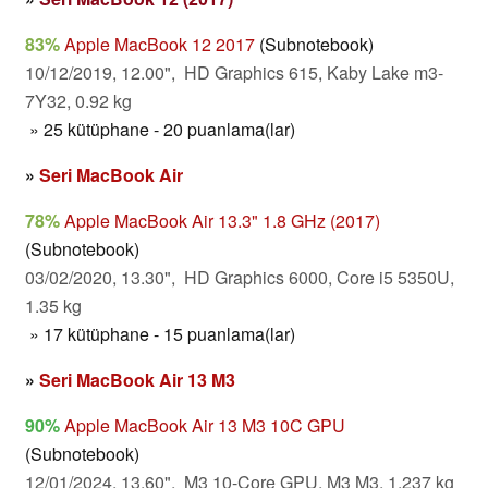
83%
Apple MacBook 12 2017
(Subnotebook)
10/12/2019, 12.00", HD Graphics 615, Kaby Lake m3-
7Y32, 0.92 kg
» 25 kütüphane - 20 puanlama(lar)
»
Seri MacBook Air
78%
Apple MacBook Air 13.3" 1.8 GHz (2017)
(Subnotebook)
03/02/2020, 13.30", HD Graphics 6000, Core i5 5350U,
1.35 kg
» 17 kütüphane - 15 puanlama(lar)
»
Seri MacBook Air 13 M3
90%
Apple MacBook Air 13 M3 10C GPU
(Subnotebook)
12/01/2024, 13.60", M3 10-Core GPU, M3 M3, 1.237 kg